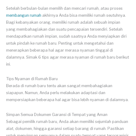
Setelah berbulan-bulan memilih dan mencari rumah, atau proses
membangun rumah
akhirnya Anda bisa memiliki rumah seutuhnya.
Bagi kebanyakan orang, memiliki rumah adalah sebuah impian
yang membahagiakan dan suatu pencapaian tersendiri. Setelah
mendapatkan rumah impian, sudah saatnya Anda menyiapkan diri
untuk pindah ke rumah baru. Penting untuk mengetahui dan
menerapkan beberapa hal agar merasa nyaman tinggal di
dalamnya. Simak 6 tips agar merasa nyaman di rumah baru berikut
ini.
Tips Nyaman di Rumah Baru
Berada di rumah baru tentu akan sangat membahagiakan
siapapun. Namun, Anda perlu melakukan adaptasi dan
mempersiapkan beberapa hal agar bisa lebih nyaman di dalamnya.
Simpan Semua Dokumen Garansi di Tempat yang Aman
Sebagai pemilik rumah baru, Anda akan memiliki sejumlah panduan
alat, dokumen, hingga garansi setiap barang di rumah. Pastikan
untuk menyimpan semuanya dalam suatu tempat yang terorganisir.