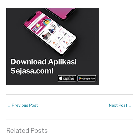
←
Previous Post
Next Post
→
Related Posts