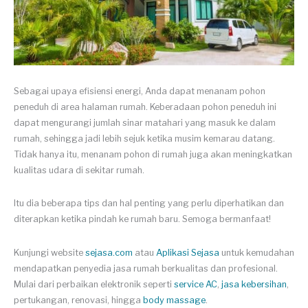
Sebagai upaya efisiensi energi, Anda dapat menanam pohon
peneduh di area halaman rumah. Keberadaan pohon peneduh ini
dapat mengurangi jumlah sinar matahari yang masuk ke dalam
rumah, sehingga jadi lebih sejuk ketika musim kemarau datang.
Tidak hanya itu, menanam pohon di rumah juga akan meningkatkan
kualitas udara di sekitar rumah.
Itu dia beberapa tips dan hal penting yang perlu diperhatikan dan
diterapkan ketika pindah ke rumah baru. Semoga bermanfaat!
Kunjungi website
sejasa.com
atau
Aplikasi Sejasa
untuk kemudahan
mendapatkan penyedia jasa rumah berkualitas dan profesional.
Mulai dari perbaikan elektronik seperti
service AC
,
jasa kebersihan
,
pertukangan, renovasi, hingga
body massage
.