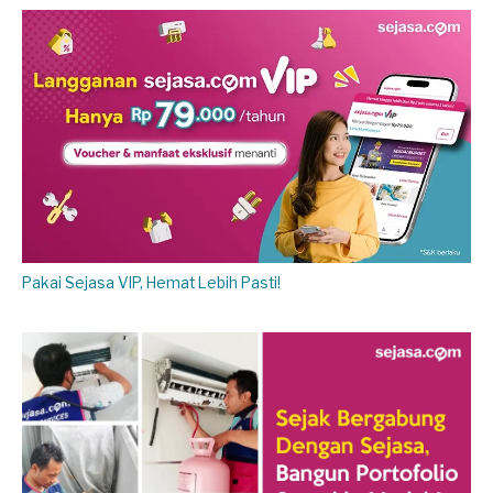
Pakai Sejasa VIP, Hemat Lebih Pasti!