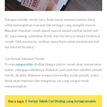
Sebagai pemilik rumah baru, Anda harus mempersiapkan dana
untuk kemungkinan masalah tak terduga yang mungkin muncul.
Masalah-masalah rumah dapat muncul adalah perihal sistem unit
AC, pipa ledeng, perbaikan listrik, dan hal lainnya terkait struktural
rumah. Oleh karena itu, sisihkan dana Anda untuk pembiayaan hal-
hal darurat tersebut.
Cat Rumah Sebelum Pindah
Proses
pengecetan
dinding hingga plafon rumah akan memerlukan
waktu, sehingga sebaiknya dilakukan jauh-jauh hari sebelum pindah
rumah. Apabila dilakukan pengecatan ketika sudah pindah, maka
Anda akan mencium dan menghirup cat yang sangat tidak
menyenangkan.
Baca Juga:
5 Variasi Teknik Cat Dinding yang Instagramable