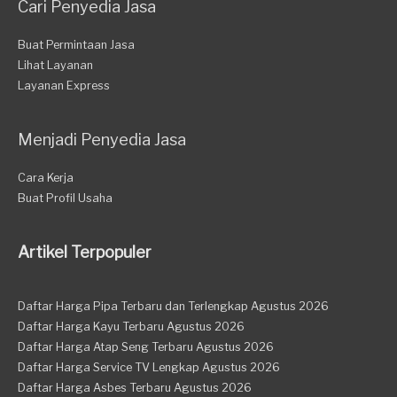
Cari Penyedia Jasa
Buat Permintaan Jasa
Lihat Layanan
Layanan Express
Menjadi Penyedia Jasa
Cara Kerja
Buat Profil Usaha
Artikel Terpopuler
Daftar Harga Pipa Terbaru dan Terlengkap Agustus 2026
Daftar Harga Kayu Terbaru Agustus 2026
Daftar Harga Atap Seng Terbaru Agustus 2026
Daftar Harga Service TV Lengkap Agustus 2026
Daftar Harga Asbes Terbaru Agustus 2026