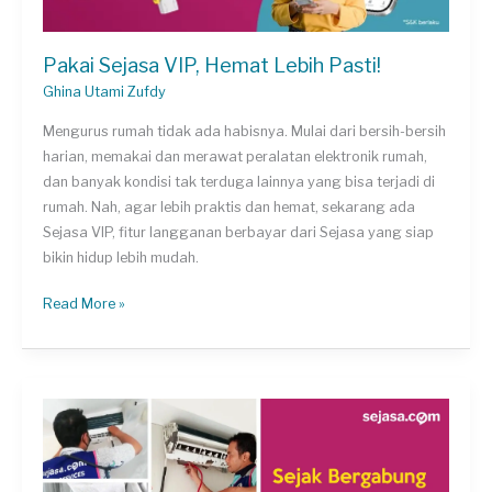
Pakai Sejasa VIP, Hemat Lebih Pasti!
Ghina Utami Zufdy
Mengurus rumah tidak ada habisnya. Mulai dari bersih-bersih
harian, memakai dan merawat peralatan elektronik rumah,
dan banyak kondisi tak terduga lainnya yang bisa terjadi di
rumah. Nah, agar lebih praktis dan hemat, sekarang ada
Sejasa VIP, fitur langganan berbayar dari Sejasa yang siap
bikin hidup lebih mudah.
Pakai
Read More »
Sejasa
VIP,
Hemat
Lebih
Pasti!