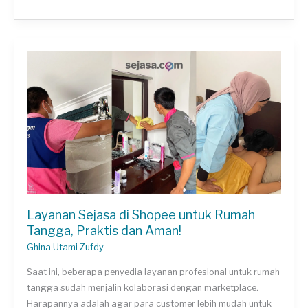
Sejasa
Premium,
Dapatkan
Penyedia
Jasa
Lebih
Cepat
dan
Kualitas
Terbaik!
Layanan Sejasa di Shopee untuk Rumah
Tangga, Praktis dan Aman!
Ghina Utami Zufdy
Saat ini, beberapa penyedia layanan profesional untuk rumah
tangga sudah menjalin kolaborasi dengan marketplace.
Harapannya adalah agar para customer lebih mudah untuk