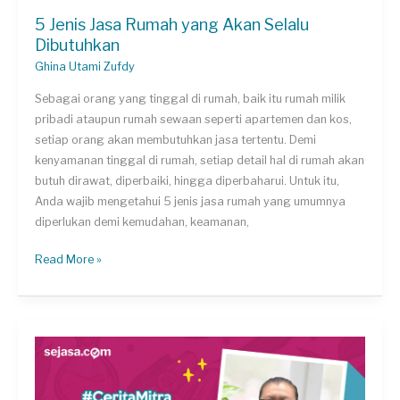
5 Jenis Jasa Rumah yang Akan Selalu
Dibutuhkan
Ghina Utami Zufdy
Sebagai orang yang tinggal di rumah, baik itu rumah milik
pribadi ataupun rumah sewaan seperti apartemen dan kos,
setiap orang akan membutuhkan jasa tertentu. Demi
kenyamanan tinggal di rumah, setiap detail hal di rumah akan
butuh dirawat, diperbaiki, hingga diperbaharui. Untuk itu,
Anda wajib mengetahui 5 jenis jasa rumah yang umumnya
diperlukan demi kemudahan, keamanan,
5
Read More »
Jenis
Jasa
Rumah
yang
Akan
Selalu