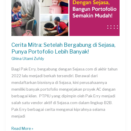
Cerita Mitra: Setelah Bergabung di Sejasa,
Punya Portofolio Lebih Banyak!
Ghina Utami Zufdy
Bagi Pak Erry, bergabung dengan Sejasa.com di akhir tahun
2022 lalu menjadi berkah tersendiri. Berawal dari
mendaftarkan bisnisnya di Sejasa, kini perusahaannya
memiliki banyak portofolio mengerjakan proyek AC dengan
berbagai klien. PT.PIU yang dipimpin oleh Pak Erry menjadi
salah satu vendor aktif di Sejasa.com dalam lingkup B2B.
Pak Erry berbagai cerita mengenai kiprahnya selama
menjadi
Cerita
Read More »