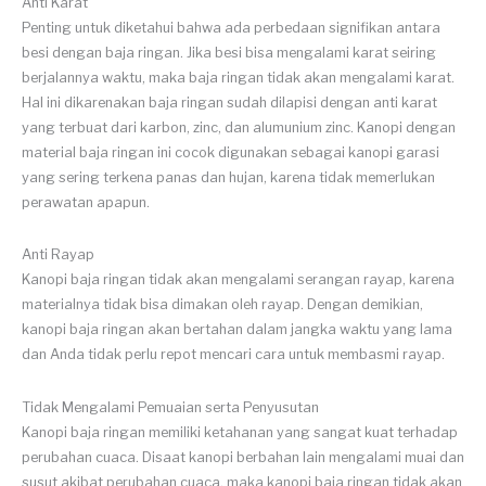
Anti Karat
Penting untuk diketahui bahwa ada perbedaan signifikan antara
besi dengan baja ringan. Jika besi bisa mengalami karat seiring
berjalannya waktu, maka baja ringan tidak akan mengalami karat.
Hal ini dikarenakan baja ringan sudah dilapisi dengan anti karat
yang terbuat dari karbon, zinc, dan alumunium zinc. Kanopi dengan
material baja ringan ini cocok digunakan sebagai kanopi garasi
yang sering terkena panas dan hujan, karena tidak memerlukan
perawatan apapun.
Anti Rayap
Kanopi baja ringan tidak akan mengalami serangan rayap, karena
materialnya tidak bisa dimakan oleh rayap. Dengan demikian,
kanopi baja ringan akan bertahan dalam jangka waktu yang lama
dan Anda tidak perlu repot mencari cara untuk membasmi rayap.
Tidak Mengalami Pemuaian serta Penyusutan
Kanopi baja ringan memiliki ketahanan yang sangat kuat terhadap
perubahan cuaca. Disaat kanopi berbahan lain mengalami muai dan
susut akibat perubahan cuaca, maka kanopi baja ringan tidak akan