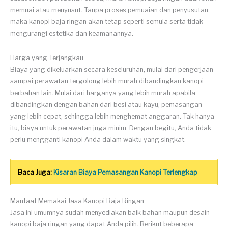
memuai atau menyusut. Tanpa proses pemuaian dan penyusutan,
maka kanopi baja ringan akan tetap seperti semula serta tidak
mengurangi estetika dan keamanannya.
Harga yang Terjangkau
Biaya yang dikeluarkan secara keseluruhan, mulai dari pengerjaan
sampai perawatan tergolong lebih murah dibandingkan kanopi
berbahan lain. Mulai dari harganya yang lebih murah apabila
dibandingkan dengan bahan dari besi atau kayu, pemasangan
yang lebih cepat, sehingga lebih menghemat anggaran. Tak hanya
itu, biaya untuk perawatan juga minim. Dengan begitu, Anda tidak
perlu mengganti kanopi Anda dalam waktu yang singkat.
Baca Juga:
Kisaran Biaya Pemasangan Kanopi Terlengkap
Manfaat Memakai Jasa Kanopi Baja Ringan
Jasa ini umumnya sudah menyediakan baik bahan maupun desain
kanopi baja ringan yang dapat Anda pilih. Berikut beberapa