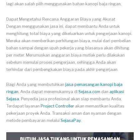
lagi akan salah pilih menggunakan bahan kanopi baja ringan.
Dapat Mengetahui Rencana Anggaran Biaya yang Akurat
Dengan menggunakan jasa ini, dapat membantu Anda untuk
menghitung total biaya yang dikeluarkan untuk pengerjaan kanopi.
Mereka akan memberikan perhitungan biaya, mulai dari pembelian
bahan sampai dengan upah pekerja yang biasanya akan dihitung
per meter. Merumuskan anggaran biaya mutlak perlu dilakukan
sebelum memulai proses pengerjaan, sehingga Anda akan
terhindar dari pembengkakan biaya pada akhir pengerjaan.
Bagi Anda yang membutuhkan
jasa pemasangan kanopi baja
ringan
, Anda dapat menemukannya di
Sejasa.com
dan
aplikasi
Sejasa
. Penyedia jasa profesional akan siap membantu Anda.
Terdapat layanan
Project Controller
akan memastikan kualitas
pekerjaan proyek Anda. Transaksi aman dan nyaman dengan
metode pembayaran melalui
SejasaPay
.