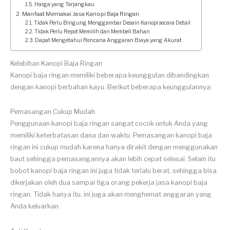
Harga yang Terjangkau
Manfaat Memakai Jasa Kanopi Baja Ringan
Tidak Perlu Bingung Menggambar Desain Kanopi secara Detail
Tidak Perlu Repot Memilih dan Membeli Bahan
Dapat Mengetahui Rencana Anggaran Biaya yang Akurat
Kelebihan Kanopi Baja Ringan
Kanopi baja ringan memiliki beberapa keunggulan dibandingkan
dengan kanopi berbahan kayu. Berikut beberapa keunggulannya:
Pemasangan Cukup Mudah
Penggunaan kanopi baja ringan sangat cocok untuk Anda yang
memiliki keterbatasan dana dan waktu. Pemasangan kanopi baja
ringan ini cukup mudah karena hanya dirakit dengan menggunakan
baut sehingga pemasangannya akan lebih cepat selesai. Selain itu
bobot kanopi baja ringan ini juga tidak terlalu berat, sehingga bisa
dikerjakan oleh dua sampai tiga orang pekerja jasa kanopi baja
ringan. Tidak hanya itu, ini juga akan menghemat anggaran yang
Anda keluarkan.