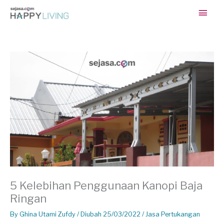
Skip
Main
to
content
Men
5 Kelebihan Penggunaan Kanopi Baja
Ringan
By
Ghina Utami Zufdy
/ Diubah 25/03/2022 /
Jasa Pertukangan