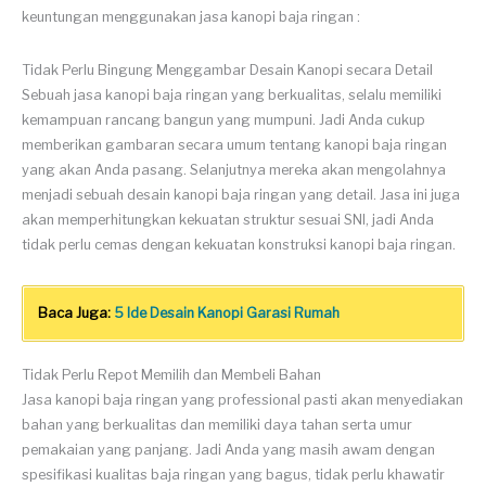
keuntungan menggunakan jasa kanopi baja ringan :
Tidak Perlu Bingung Menggambar Desain Kanopi secara Detail
Sebuah jasa kanopi baja ringan yang berkualitas, selalu memiliki
kemampuan rancang bangun yang mumpuni. Jadi Anda cukup
memberikan gambaran secara umum tentang kanopi baja ringan
yang akan Anda pasang. Selanjutnya mereka akan mengolahnya
menjadi sebuah desain kanopi baja ringan yang detail. Jasa ini juga
akan memperhitungkan kekuatan struktur sesuai SNI, jadi Anda
tidak perlu cemas dengan kekuatan konstruksi kanopi baja ringan.
Baca Juga:
5 Ide Desain Kanopi Garasi Rumah
Tidak Perlu Repot Memilih dan Membeli Bahan
Jasa kanopi baja ringan yang professional pasti akan menyediakan
bahan yang berkualitas dan memiliki daya tahan serta umur
pemakaian yang panjang. Jadi Anda yang masih awam dengan
spesifikasi kualitas baja ringan yang bagus, tidak perlu khawatir