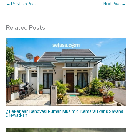
←
Previous Post
Next Post
→
Related Posts
7 Pekerjaan Renovasi Rumah Musim di Kemarau yang Sayang
Dilewatkan