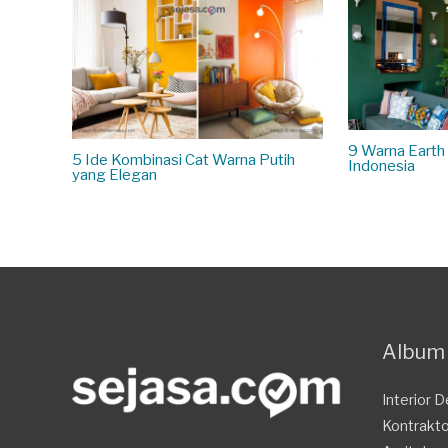
9 Warna Earth
5 Ide Kombinasi Cat Warna Putih
Indonesia
yang Elegan
Album 
Interior 
Kontrakt