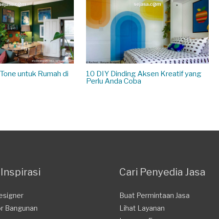
 Tone untuk Rumah di
10 DIY Dinding Aksen Kreatif yang
Perlu Anda Coba
Inspirasi
Cari Penyedia Jasa
Designer
Buat Permintaan Jasa
or Bangunan
Lihat Layanan