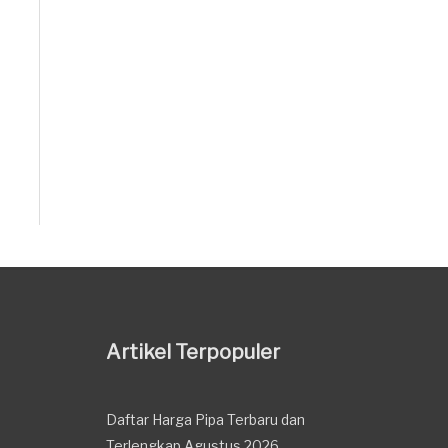
Artikel Terpopuler
Daftar Harga Pipa Terbaru dan
Terlengkap Agustus 2026