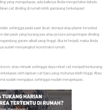
ing yang mengelupas, ada baiknya Anda mengetahui dahulu
abkan cat dinding di rumah lebih gampang terkelupas!
dah, sehingga pada saat dicat, dempul atau plamir tersebut
n dan pasir yang kurang pas atau proses pengeringan dinding
dung garam alkali yang tinggi. Jika ini terjadi, maka Anda
ya sudah menyangkut konstruksi rumah.
ron, atau minyak sehingga daya rekat cat menjadi berkurang.
terkelupas oleh lapisan cat baru yang mutunya lebih tinggi. Atau
g lama sudah mengapur, sehingga mudah mengelupas.