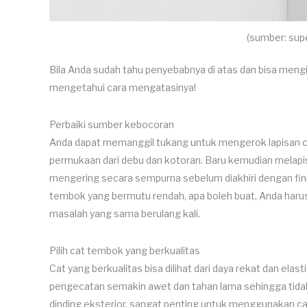
(sumber: sup
Bila Anda sudah tahu penyebabnya di atas dan bisa mengi
mengetahui cara mengatasinya!
Perbaiki sumber kebocoran
Anda dapat memanggil tukang untuk mengerok lapisan c
permukaan dari debu dan kotoran. Baru kemudian melapis
mengering secara sempurna sebelum diakhiri dengan fi
tembok yang bermutu rendah, apa boleh buat, Anda har
masalah yang sama berulang kali.
Pilih cat tembok yang berkualitas
Cat yang berkualitas bisa dilihat dari daya rekat dan elas
pengecatan semakin awet dan tahan lama sehingga tida
dinding eksterior, sangat penting untuk menggunakan c