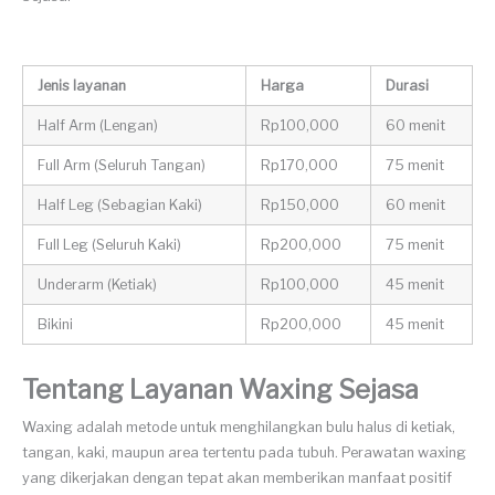
Jenis layanan
Harga
Durasi
Half Arm (Lengan)
Rp100,000
60 menit
Full Arm (Seluruh Tangan)
Rp170,000
75 menit
Half Leg (Sebagian Kaki)
Rp150,000
60 menit
Full Leg (Seluruh Kaki)
Rp200,000
75 menit
Underarm (Ketiak)
Rp100,000
45 menit
Bikini
Rp200,000
45 menit
Tentang Layanan Waxing Sejasa
Waxing adalah metode untuk menghilangkan bulu halus di ketiak,
tangan, kaki, maupun area tertentu pada tubuh. Perawatan waxing
yang dikerjakan dengan tepat akan memberikan manfaat positif