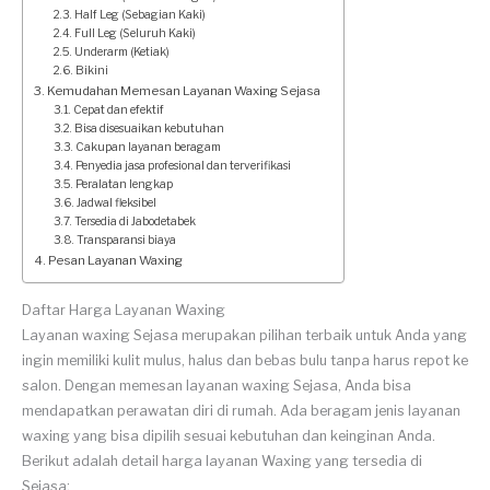
Half Leg (Sebagian Kaki)
Full Leg (Seluruh Kaki)
Underarm (Ketiak)
Bikini
Kemudahan Memesan Layanan Waxing Sejasa
Cepat dan efektif
Bisa disesuaikan kebutuhan
Cakupan layanan beragam
Penyedia jasa profesional dan terverifikasi
Peralatan lengkap
Jadwal fleksibel
Tersedia di Jabodetabek
Transparansi biaya
Pesan Layanan Waxing
Daftar Harga Layanan Waxing
Layanan waxing Sejasa merupakan pilihan terbaik untuk Anda yang
ingin memiliki kulit mulus, halus dan bebas bulu tanpa harus repot ke
salon. Dengan memesan layanan waxing Sejasa, Anda bisa
mendapatkan perawatan diri di rumah. Ada beragam jenis layanan
waxing yang bisa dipilih sesuai kebutuhan dan keinginan Anda.
Berikut adalah detail harga layanan Waxing yang tersedia di
Sejasa: