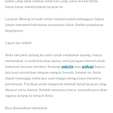
waktu yang ideal, bahkan untuk hari yang sama di saat Anda
benar-benar membutuhkan layanan ini.
Layanan Waxing ini hadir untuk mempermudah pelanggan Sejasa
dalam memenuhi kebutuhan perawatan tubuh. Berikut penjelasan
lengkapnya.
Cepat dan efektif
Anda tak perlu datang ke salon untuk melakukan waxing. Hanya
memerlukan
smartphone
atau laptop serta jaringan internet untuk
memesan layanan tersebut. Kunjungi
website
atau
aplikasi
Sejasa,
lalu buat permintaan dengan mengisi formulir. Setelah itu, Anda
dapat menunggu beberapa saat hingga tenaga jasa menerima
permintaan. Pastikan untuk mengecek kembali detail layanan yang
dipesan serta alamat. Setelah semuanya benar, penyedia jasa akan
segera datang ke tempat Anda.
Bisa disesuaikan kebutuhan