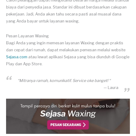
Calon pelanggan dapat mengetahui besaran harga melalui standar
biaya dari penyedia jasa. Standar ini dibuat berdasarkan cakupan
pekerjaan. Jadi, Anda akan tahu secara pasti asal muasal dana
yang Anda bayar untuk layanan waxing.
Pesan Layanan Waxing
Bagi Anda yang ingin memesan layanan Waxing dengan praktis
dan cepat dari rumah, dapat melakukan pemesan melalui website
Sejasa.com
atau lewat aplikasi Sejasa yang bisa diunduh di Google
Play dan App Store.
“Mitranya ramah, komunikatif. Service oke banget! “
Laura