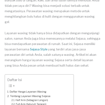
Banyak bulu di tangan, kaki, dan area tubuh lainnya membuat Anda
tidak percaya diri? Waxing bisa menjadi solusi terbaik untuk
mengatasinya. Perawatan waxing merupakan metode untuk
menghilangkan bulu halus di kulit dengan menggunakan waxing
gel.
Layanan waxing tidak hanya bisa didapatkan dengan mengunjungi
salon, namun Anda juga bisa memesannya melalui Sejasa, sehingga
bisa mendapatkan perawatan di rumah. Saat ini, Sejasa memiliki
layanan bernama
Sejasa Style
yang terdiri atas jasa-jasa
perawatan diri untuk Anda, salah satunya waxing. Artikel ini akan
merangkum harga layanan waxing Sejasa serta detail layanan
yang bisa Anda pesan untuk membuat kulit halus dan sehat.
Daftar Isi
Daftar Harga Layanan Waxing
Tentang Layanan Waxing Sejasa
Half Arm (Sebagian Lengan)
Full Arm (Seluruh Tangan)