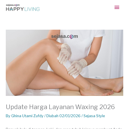
Skip
Main
to
content
Men
Update Harga Layanan Waxing 2026
By
Ghina Utami Zufdy
/ Diubah 02/01/2026 /
Sejasa Style