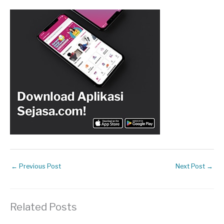
←
Previous Post
Next Post
→
Related Posts