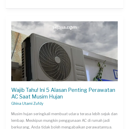
Biaya
Las
AC
Bocor
Sekaligus
Isi
Freonnya!
Wajib Tahu! Ini 5 Alasan Penting Perawatan
AC Saat Musim Hujan
Ghina Utami Zufdy
Musim hujan seringkali membuat udara terasa lebih sejuk dan
lembap. Meskipun mungkin penggunaan AC di rumah jadi
berkurang, Anda tidak boleh mengabaikan perawatannya.