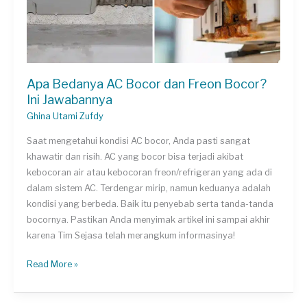
Apa Bedanya AC Bocor dan Freon Bocor?
Ini Jawabannya
Ghina Utami Zufdy
Saat mengetahui kondisi AC bocor, Anda pasti sangat
khawatir dan risih. AC yang bocor bisa terjadi akibat
kebocoran air atau kebocoran freon/refrigeran yang ada di
dalam sistem AC. Terdengar mirip, namun keduanya adalah
kondisi yang berbeda. Baik itu penyebab serta tanda-tanda
bocornya. Pastikan Anda menyimak artikel ini sampai akhir
karena Tim Sejasa telah merangkum informasinya!
Apa
Read More »
Bedanya
AC