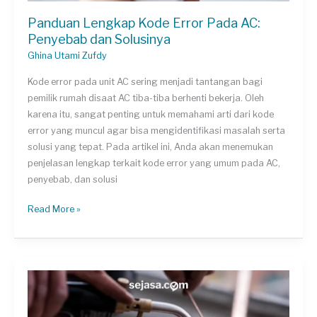
Panduan Lengkap Kode Error Pada AC:
Penyebab dan Solusinya
Ghina Utami Zufdy
Kode error pada unit AC sering menjadi tantangan bagi
pemilik rumah disaat AC tiba-tiba berhenti bekerja. Oleh
karena itu, sangat penting untuk memahami arti dari kode
error yang muncul agar bisa mengidentifikasi masalah serta
solusi yang tepat. Pada artikel ini, Anda akan menemukan
penjelasan lengkap terkait kode error yang umum pada AC,
penyebab, dan solusi
Panduan
Read More »
Lengkap
Kode
Error
Pada
AC:
Penyebab