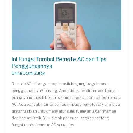
Dengan
5
Cara
Ini!
Ini Fungsi Tombol Remote AC dan Tips
Penggunaannya
Ghina Utami Zufdy
Remote AC di tangan, tapi masih bingung bagaimana
penggunaannya? Tenang, Anda tidak sendirian kok! Banyak
orang yang masih belum paham fungsi setiap rombol remote
AC. Ada banyak fitur tersembunyi pada remote AC yang bisa
dimanfaatkan untuk mengatur suhu ruangan agar nyaman
dan hemat listrik. Yuk, simak panduan lengkap tentang
fungsi tombol remote AC serta tips