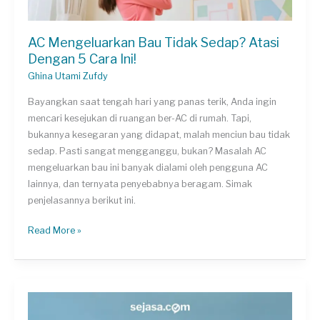
AC Mengeluarkan Bau Tidak Sedap? Atasi
Dengan 5 Cara Ini!
Ghina Utami Zufdy
Bayangkan saat tengah hari yang panas terik, Anda ingin
mencari kesejukan di ruangan ber-AC di rumah. Tapi,
bukannya kesegaran yang didapat, malah menciun bau tidak
sedap. Pasti sangat mengganggu, bukan? Masalah AC
mengeluarkan bau ini banyak dialami oleh pengguna AC
lainnya, dan ternyata penyebabnya beragam. Simak
penjelasannya berikut ini.
AC
Read More »
Mengeluarkan
Bau
Tidak
Sedap?
Atasi