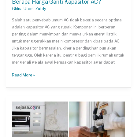
Berapa Harga Ganti Kapasitor AC?
Ghina Utami Zufdy
Salah satu penyebab umum AC tidak bekerja secara optimal
adalah kapasitor AC yang rusak. Komponen ini berperan
penting dalam menyimpan dan menyalurkan energi listrik
untuk menggerakkan mesin kompresor dan kipas pada AC.
Jika kapasitor bermasalah, kinerja pendinginan pun akan
terganggu. Oleh karena itu, penting bagi pemilik rumah untuk
mengenali gejala awal kerusakan kapasitor agar dapat
Berapa
Read More »
Harga
Ganti
Kapasitor
AC?