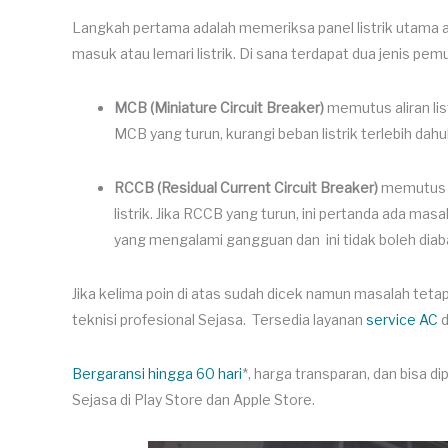
Langkah pertama adalah memeriksa panel listrik utama 
masuk atau lemari listrik. Di sana terdapat dua jenis pem
MCB (Miniature Circuit Breaker)
memutus aliran list
MCB yang turun, kurangi beban listrik terlebih da
RCCB (Residual Current Circuit Breaker)
memutus a
listrik. Jika RCCB yang turun, ini pertanda ada mas
yang mengalami gangguan dan ini tidak boleh diab
Jika kelima poin di atas sudah dicek namun masalah tet
teknisi profesional Sejasa. Tersedia layanan
service AC
d
Bergaransi hingga 60 hari
*, harga transparan, dan bisa d
Sejasa di Play Store dan Apple Store.