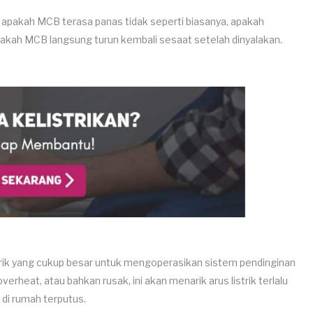
ksa apakah MCB terasa panas tidak seperti biasanya, apakah
pakah MCB langsung turun kembali sesaat setelah dinyalakan.
rik yang cukup besar untuk mengoperasikan sistem pendinginan
rheat, atau bahkan rusak, ini akan menarik arus listrik terlalu
 di rumah terputus.