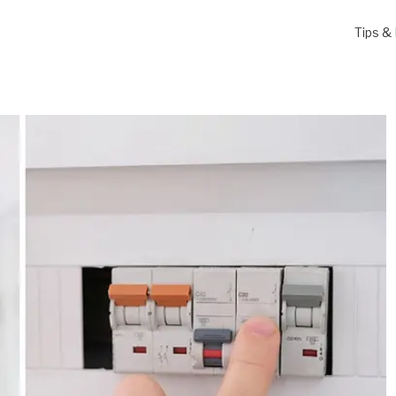
Tips & 