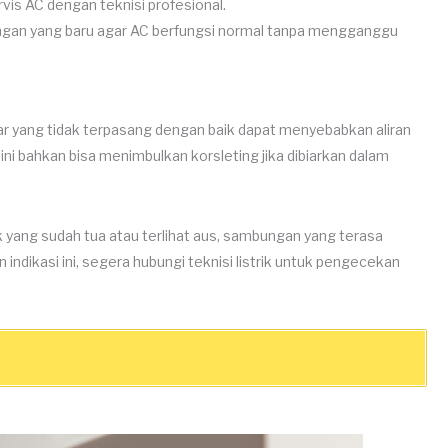
rvis AC dengan teknisi profesional.
engan yang baru agar AC berfungsi normal tanpa mengganggu
lar yang tidak terpasang dengan baik dapat menyebabkan aliran
i ini bahkan bisa menimbulkan korsleting jika dibiarkan dalam
rik yang sudah tua atau terlihat aus, sambungan yang terasa
n indikasi ini, segera hubungi teknisi listrik untuk pengecekan