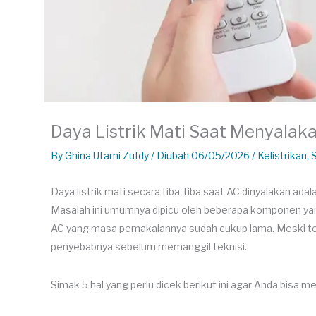
Daya Listrik Mati Saat Menyalaka
By
Ghina Utami Zufdy
/ Diubah 06/05/2026 /
Kelistrikan
,
Daya listrik mati secara tiba-tiba saat AC dinyalakan adal
Masalah ini umumnya dipicu oleh beberapa komponen yang
AC yang masa pemakaiannya sudah cukup lama. Meski tera
penyebabnya sebelum memanggil teknisi.
Simak 5 hal yang perlu dicek berikut ini agar Anda bisa 