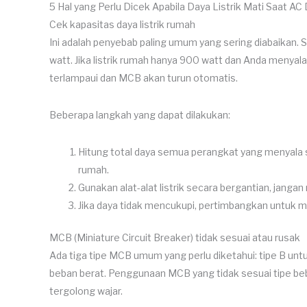
5 Hal yang Perlu Dicek Apabila Daya Listrik Mati Saat AC
Cek kapasitas daya listrik rumah
Ini adalah penyebab paling umum yang sering diabaikan
watt. Jika listrik rumah hanya 900 watt dan Anda menyala
terlampaui dan MCB akan turun otomatis.
Beberapa langkah yang dapat dilakukan:
Hitung total daya semua perangkat yang menyala s
rumah.
Gunakan alat-alat listrik secara bergantian, jang
Jika daya tidak mencukupi, pertimbangkan untuk
MCB (Miniature Circuit Breaker) tidak sesuai atau rusak
Ada tiga tipe MCB umum yang perlu diketahui: tipe B unt
beban berat. Penggunaan MCB yang tidak sesuai tipe be
tergolong wajar.