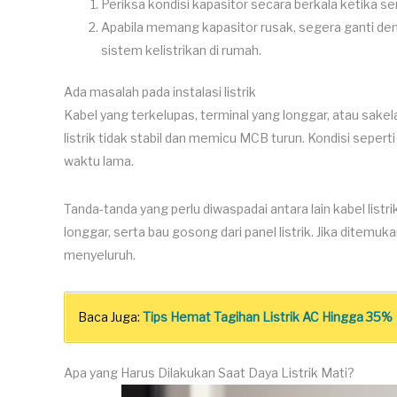
Periksa kondisi kapasitor secara berkala ketika se
Apabila memang kapasitor rusak, segera ganti d
sistem kelistrikan di rumah.
Ada masalah pada instalasi listrik
Kabel yang terkelupas, terminal yang longgar, atau sake
listrik tidak stabil dan memicu MCB turun. Kondisi sepert
waktu lama.
Tanda-tanda yang perlu diwaspadai antara lain kabel list
longgar, serta bau gosong dari panel listrik. Jika ditemuka
menyeluruh.
Baca Juga:
Tips Hemat Tagihan Listrik AC Hingga 35%
Apa yang Harus Dilakukan Saat Daya Listrik Mati?