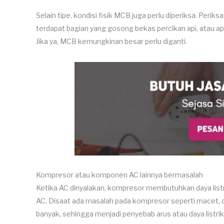
Selain tipe, kondisi fisik MCB juga perlu diperiksa. Peri
terdapat bagian yang gosong bekas percikan api, atau a
Jika ya, MCB kemungkinan besar perlu diganti.
Kompresor atau komponen AC lainnya bermasalah
Ketika AC dinyalakan, kompresor membutuhkan daya list
AC. Disaat ada masalah pada kompresor seperti macet, ove
banyak, sehingga menjadi penyebab arus atau daya listrik