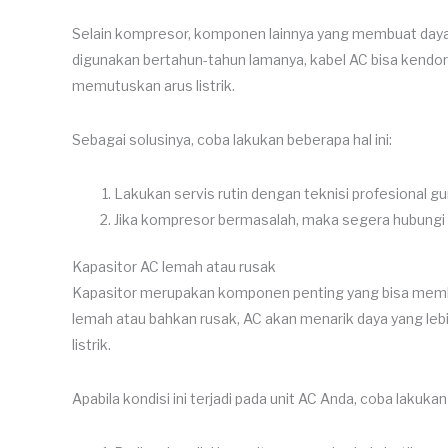
Selain kompresor, komponen lainnya yang membuat daya l
digunakan bertahun-tahun lamanya, kabel AC bisa kendor a
memutuskan arus listrik.
Sebagai solusinya, coba lakukan beberapa hal ini:
Lakukan servis rutin dengan teknisi profesional 
Jika kompresor bermasalah, maka segera hubungi 
Kapasitor AC lemah atau rusak
Kapasitor merupakan komponen penting yang bisa memb
lemah atau bahkan rusak, AC akan menarik daya yang le
listrik.
Apabila kondisi ini terjadi pada unit AC Anda, coba lakukan