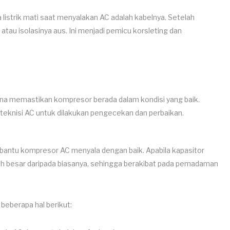
istrik mati saat menyalakan AC adalah kabelnya. Setelah
tau isolasinya aus. Ini menjadi pemicu korsleting dan
guna memastikan kompresor berada dalam kondisi yang baik.
teknisi AC untuk dilakukan pengecekan dan perbaikan.
antu kompresor AC menyala dengan baik. Apabila kapasitor
bih besar daripada biasanya, sehingga berakibat pada pemadaman
 beberapa hal berikut: