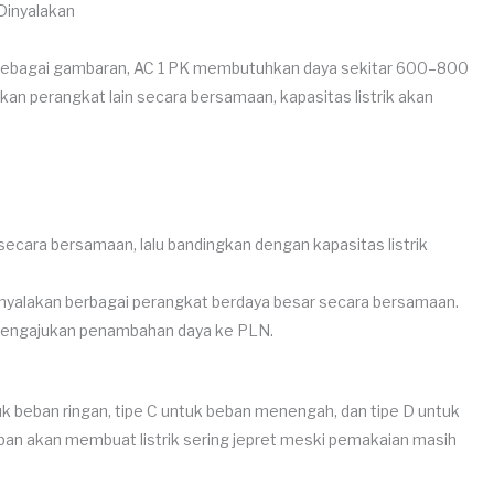
 Dinyalakan
. Sebagai gambaran, AC 1 PK membutuhkan daya sekitar 600–800
kan perangkat lain secara bersamaan, kapasitas listrik akan
ecara bersamaan, lalu bandingkan dengan kapasitas listrik
an nyalakan berbagai perangkat berdaya besar secara bersamaan.
 mengajukan penambahan daya ke PLN.
uk beban ringan, tipe C untuk beban menengah, dan tipe D untuk
ban akan membuat listrik sering jepret meski pemakaian masih