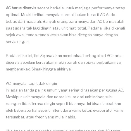
AC harus diservis
secara berkala untuk menjaga performanya tetap
optimal. Meski terlihat menyala normal, bukan berarti AC Anda
bebas dari masalah. Banyak orang baru menyadari AC bermasalah
saat udara tak lagi dingin atau unit mati total. Padahal, jika dikenali
sejak awal, tanda-tanda kerusakan bisa dicegah hanya dengan
servis ringan.
Pada artikel ini, tim Sejasa akan membahas berbagai ciri AC harus
diservis sebelum kerusakan makin parah dan biaya perbaikannya
membengkak. Simak hingga akhir ya!
AC menyala, tapi tidak dingin
Ini adalah tanda paling umum yang sering dirasakan pengguna AC.
Meskipun unit menyala dan udara keluar dari unit indoor, suhu
ruangan tidak terasa dingin seperti biasanya. Ini bisa disebabkan
oleh beberapa hal seperti filter udara yang kotor, evaporator yang
tersumbat, atau freon yang mulai habis.