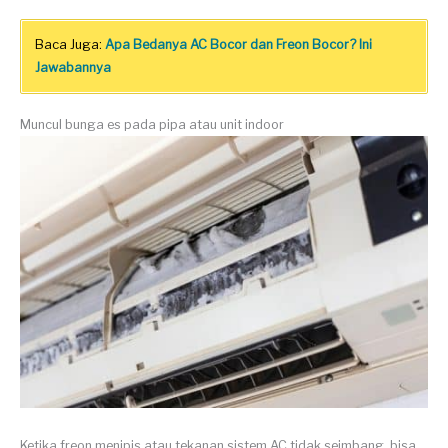
Baca Juga:
Apa Bedanya AC Bocor dan Freon Bocor? Ini
Jawabannya
Muncul bunga es pada pipa atau unit indoor
Ketika freon menipis atau tekanan sistem AC tidak seimbang, bisa