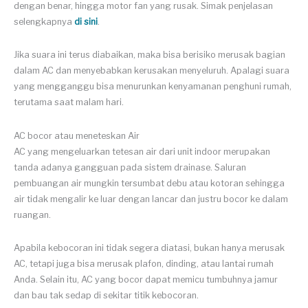
dengan benar, hingga motor fan yang rusak. Simak penjelasan
selengkapnya
di sini
.
Jika suara ini terus diabaikan, maka bisa berisiko merusak bagian
dalam AC dan menyebabkan kerusakan menyeluruh. Apalagi suara
yang mengganggu bisa menurunkan kenyamanan penghuni rumah,
terutama saat malam hari.
AC bocor atau meneteskan Air
AC yang mengeluarkan tetesan air dari unit indoor merupakan
tanda adanya gangguan pada sistem drainase. Saluran
pembuangan air mungkin tersumbat debu atau kotoran sehingga
air tidak mengalir ke luar dengan lancar dan justru bocor ke dalam
ruangan.
Apabila kebocoran ini tidak segera diatasi, bukan hanya merusak
AC, tetapi juga bisa merusak plafon, dinding, atau lantai rumah
Anda. Selain itu, AC yang bocor dapat memicu tumbuhnya jamur
dan bau tak sedap di sekitar titik kebocoran.