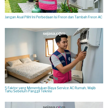
Jangan Asal Pilih! Ini Perbedaan Isi Freon dan Tambah Freon AC
5 Faktor yang Menentukan Biaya Service AC Rumah, Wajib
Tahu Sebelum Panggil Teknisi