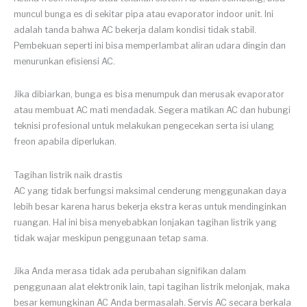
muncul bunga es di sekitar pipa atau evaporator indoor unit. Ini
adalah tanda bahwa AC bekerja dalam kondisi tidak stabil.
Pembekuan seperti ini bisa memperlambat aliran udara dingin dan
menurunkan efisiensi AC.
Jika dibiarkan, bunga es bisa menumpuk dan merusak evaporator
atau membuat AC mati mendadak. Segera matikan AC dan hubungi
teknisi profesional untuk melakukan pengecekan serta isi ulang
freon apabila diperlukan.
Tagihan listrik naik drastis
AC yang tidak berfungsi maksimal cenderung menggunakan daya
lebih besar karena harus bekerja ekstra keras untuk mendinginkan
ruangan. Hal ini bisa menyebabkan lonjakan tagihan listrik yang
tidak wajar meskipun penggunaan tetap sama.
Jika Anda merasa tidak ada perubahan signifikan dalam
penggunaan alat elektronik lain, tapi tagihan listrik melonjak, maka
besar kemungkinan AC Anda bermasalah. Servis AC secara berkala