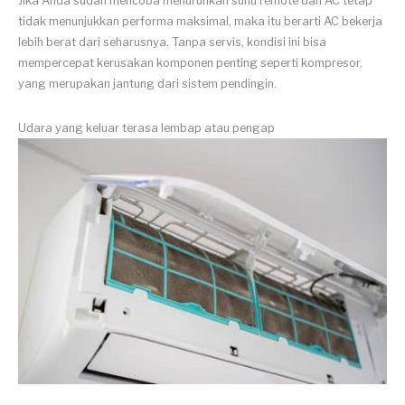
Jika Anda sudah mencoba menurunkan suhu remote dan AC tetap
tidak menunjukkan performa maksimal, maka itu berarti AC bekerja
lebih berat dari seharusnya. Tanpa servis, kondisi ini bisa
mempercepat kerusakan komponen penting seperti kompresor,
yang merupakan jantung dari sistem pendingin.
Udara yang keluar terasa lembap atau pengap