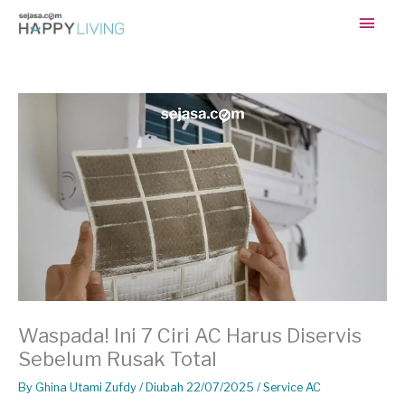
Skip
Main
to
content
Men
Waspada! Ini 7 Ciri AC Harus Diservis
Sebelum Rusak Total
By
Ghina Utami Zufdy
/ Diubah 22/07/2025 /
Service AC