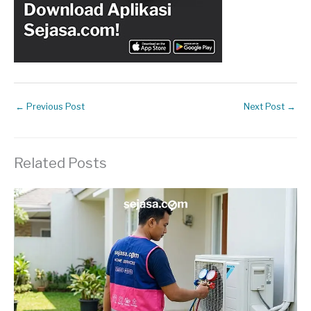
←
Previous Post
Next Post
→
Related Posts