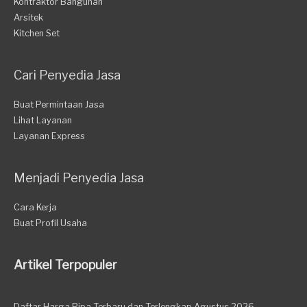
Kontraktor Bangunan
Arsitek
Kitchen Set
Cari Penyedia Jasa
Buat Permintaan Jasa
Lihat Layanan
Layanan Express
Menjadi Penyedia Jasa
Cara Kerja
Buat Profil Usaha
Artikel Terpopuler
Daftar Harga Pipa Terbaru dan Terlengkap Agustus 2026