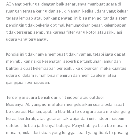
AC yang berfungsi dengan baik seharusnya membuat udara di
ruangan terasa kering dan sejuk. Namun, ketika udara yang keluar
terasa lembap atau bahkan pengap, ini bisa menjadi tanda sistem
pendingin tidak bekerja optimal. Kemungkinan besar, kelembapan
tidak terserap sempurna karena filter yang kotor atau sirkulasi
udara yang terganggu.
Kondisi ini tidak hanya membuat tidak nyaman, tetapi juga dapat
menimbulkan risiko kesehatan, seperti pertumbuhan jamur dan
bakteri akibat kelembapan berlebih. Jika dibiarkan, maka kualitas
udara di dalam rumah bisa menurun dan memicu alergi atau
gangguan pernapasan.
Terdengar suara berisik dari unit indoor atau outdoor
Biasanya, AC yang normal akan mengeluarkan suara pelan saat
beroperasi. Namun, apabila tiba-tiba terdengar suara mendengung
keras, berderak, atau getaran tak wajar dari unit indoor maupun
outdoor, itu bisa jadi sinyal bahaya. Penyebabnya bisa bermacam-
macam, mulai dari kipas yang longgar, baut yang tidak terpasang