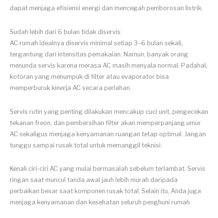
dapat menjaga efisiensi energi dan mencegah pemborosan listrik.
Sudah lebih dari 6 bulan tidak diservis
AC rumah idealnya diservis minimal setiap 3–6 bulan sekali,
tergantung dari intensitas pemakaian. Namun, banyak orang
menunda servis karena merasa AC masih menyala normal. Padahal,
kotoran yang menumpuk di filter atau evaporator bisa
memperburuk kinerja AC secara perlahan.
Servis rutin yang penting dilakukan mencakup cuci unit, pengecekan
tekanan freon, dan pembersihan filter akan memperpanjang umur
AC sekaligus menjaga kenyamanan ruangan tetap optimal. Jangan
tunggu sampai rusak total untuk memanggil teknisi.
Kenali ciri-ciri AC yang mulai bermasalah sebelum terlambat. Servis
ringan saat muncul tanda awal jauh lebih murah daripada
perbaikan besar saat komponen rusak total. Selain itu, Anda juga
menjaga kenyamanan dan kesehatan seluruh penghuni rumah.