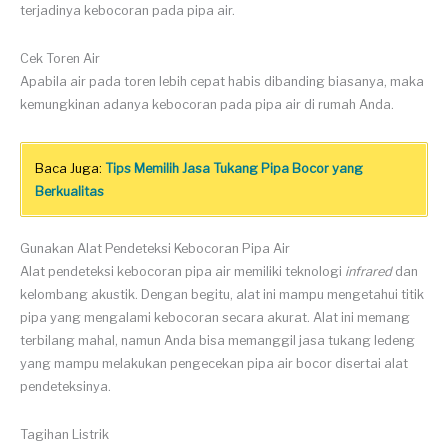
terjadinya kebocoran pada pipa air.
Cek Toren Air
Apabila air pada toren lebih cepat habis dibanding biasanya, maka
kemungkinan adanya kebocoran pada pipa air di rumah Anda.
Baca Juga:
Tips Memilih Jasa Tukang Pipa Bocor yang
Berkualitas
Gunakan Alat Pendeteksi Kebocoran Pipa Air
Alat pendeteksi kebocoran pipa air memiliki teknologi
infrared
dan
kelombang akustik. Dengan begitu, alat ini mampu mengetahui titik
pipa yang mengalami kebocoran secara akurat. Alat ini memang
terbilang mahal, namun Anda bisa memanggil jasa tukang ledeng
yang mampu melakukan pengecekan pipa air bocor disertai alat
pendeteksinya.
Tagihan Listrik