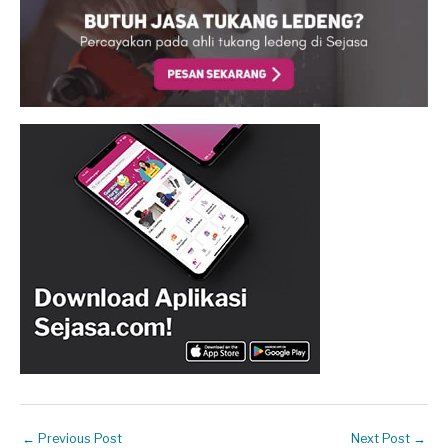
←
Previous Post
Next Post
→