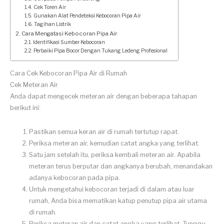
Cek Toren Air
Gunakan Alat Pendeteksi Kebocoran Pipa Air
Tagihan Listrik
Cara Mengatasi Kebocoran Pipa Air
Identifikasi Sumber Kebocoran
Perbaiki Pipa Bocor Dengan Tukang Ledeng Profesional
Cara Cek Kebocoran Pipa Air di Rumah
Cek Meteran Air
Anda dapat mengecek meteran air dengan beberapa tahapan
berikut ini:
Pastikan semua keran air di rumah tertutup rapat.
Periksa meteran air, kemudian catat angka yang terlihat.
Satu jam setelah itu, periksa kembali meteran air. Apabila
meteran terus berputar dan angkanya berubah, menandakan
adanya kebocoran pada pipa.
Untuk mengetahui kebocoran terjadi di dalam atau luar
rumah, Anda bisa mematikan katup penutup pipa air utama
di rumah.
Periksa meteran air dan catat angka yang terlihat. Tunggu