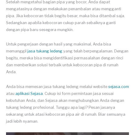
Setelah mengetahui bagian pipa yang bocor, Anda dapat
mengatasinya dengan melakukan penambalan atau mengganti
pipa. Jika kebocoran tidak begitu besar, maka bisa ditambal saja.
Sedangkan apabila kebocoran cukup parah sebaiknya ganti
dengan pipa baru sesegera mungkin.
Untuk pengerjaan dengan hasil yang maksimal, Anda bisa
memanggil
jasa tukang ledeng
yang telah berpengalaman. Dengan
begitu, mereka bisa mengidentifikasi permasalahan dengan rinci
dan memberikan solusi terbaik untuk kebocoran pipa di rumah
Anda.
Anda bisa memesan jasa tukang ledeng melalui website
sejasa.com
atau
aplikasi Sejasa
. Cukup isi form permintaan jasa sesuai
kebutuhan Anda, dan Sejasa akan menghubungkan Anda dengan
tukang ledeng profesional. Tunggu apa lagi? Pesan jasanya
sekarang untuk atasi kebocoran pipa air di rumah. Biar semuanya
jadi lebih nyaman.