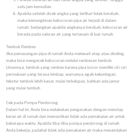
satu jam kemudian.
Apabila setelah dicek angka yang terlihat tidak berubah,
maka kemungkinan kebocoran pipa air terjadi di dalam
rumah. Sedangkan apabila angkanya berubah, kebocoran air
berada pada saluran air yang tertanam di luar rumah.
Tembok Rembes
Jika pemasangan pipa di rumah Anda melewati atap atau dinding,
maka bisa mengecek kebocoran melalui rembesan tembok.
Umumnya, tembok yang rembes karena pipa bocor memiliki ciri-ciri
permukaan yang terasa lembap, warnanya agak kekuningan,
tekstur tembok lebih kasar, mulai terkelupas, bahkan ada jamur
yang mulai tumbuh.
Cek pada Pompa Pendorong
Dalam hal ini, Anda bisa melakukan pengecekan dengan menutup
keran air di rumah dan memastikan tidak ada pemakaian air untuk
beberapa waktu. Apabila tiba-tiba pompa pendorong di rumah
Anda bekerja, padahal tidak ada pemakaian air maka menandakan