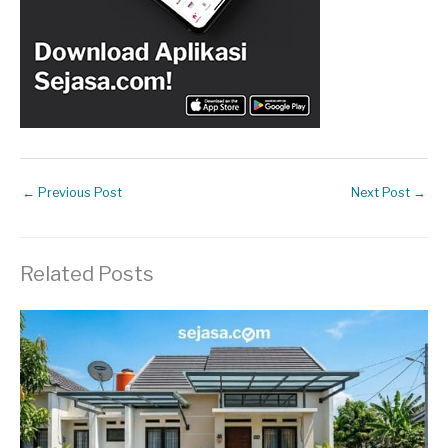
←
Previous Post
Next Post
→
Related Posts