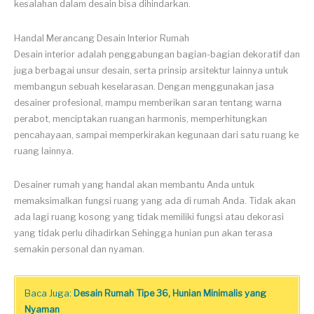
kesalahan dalam desain bisa dihindarkan.
Handal Merancang Desain Interior Rumah
Desain interior adalah penggabungan bagian-bagian dekoratif dan
juga berbagai unsur desain, serta prinsip arsitektur lainnya untuk
membangun sebuah keselarasan. Dengan menggunakan jasa
desainer profesional, mampu memberikan saran tentang warna
perabot, menciptakan ruangan harmonis, memperhitungkan
pencahayaan, sampai memperkirakan kegunaan dari satu ruang ke
ruang lainnya.
Desainer rumah yang handal akan membantu Anda untuk
memaksimalkan fungsi ruang yang ada di rumah Anda. Tidak akan
ada lagi ruang kosong yang tidak memiliki fungsi atau dekorasi
yang tidak perlu dihadirkan Sehingga hunian pun akan terasa
semakin personal dan nyaman.
Baca Juga:
Desain Rumah Tipe 36, Hunian Minimalis yang
Nyaman