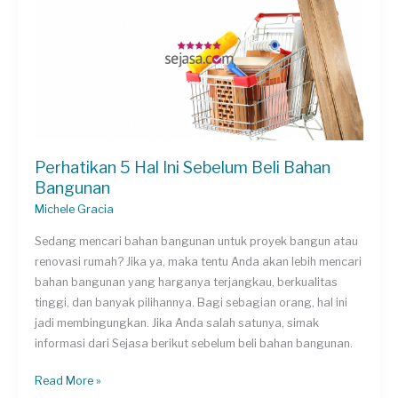
&
2
Kamar
Tidur
Perhatikan 5 Hal Ini Sebelum Beli Bahan
Bangunan
Michele Gracia
Sedang mencari bahan bangunan untuk proyek bangun atau
renovasi rumah? Jika ya, maka tentu Anda akan lebih mencari
bahan bangunan yang harganya terjangkau, berkualitas
tinggi, dan banyak pilihannya. Bagi sebagian orang, hal ini
jadi membingungkan. Jika Anda salah satunya, simak
informasi dari Sejasa berikut sebelum beli bahan bangunan.
Perhatikan
Read More »