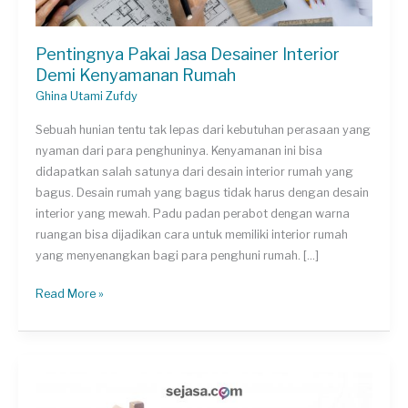
Pentingnya Pakai Jasa Desainer Interior
Demi Kenyamanan Rumah
Ghina Utami Zufdy
Sebuah hunian tentu tak lepas dari kebutuhan perasaan yang
nyaman dari para penghuninya. Kenyamanan ini bisa
didapatkan salah satunya dari desain interior rumah yang
bagus. Desain rumah yang bagus tidak harus dengan desain
interior yang mewah. Padu padan perabot dengan warna
ruangan bisa dijadikan cara untuk memiliki interior rumah
yang menyenangkan bagi para penghuni rumah. […]
Pentingnya
Read More »
Pakai
Jasa
Desainer
Interior
Demi