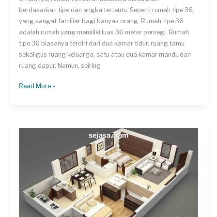
berdasarkan tipe dan angka tertentu. Seperti rumah tipe 36,
yang sangat familiar bagi banyak orang. Rumah tipe 36
adalah rumah yang memiliki luas 36 meter persegi. Rumah
tipe 36 biasanya terdiri dari dua kamar tidur, ruang tamu
sekaligus ruang keluarga, satu atau dua kamar mandi, dan
ruang dapur. Namun, seiring
Desain
Read More »
Rumah
Tipe
36,
Hunian
Minimalis
yang
Nyaman