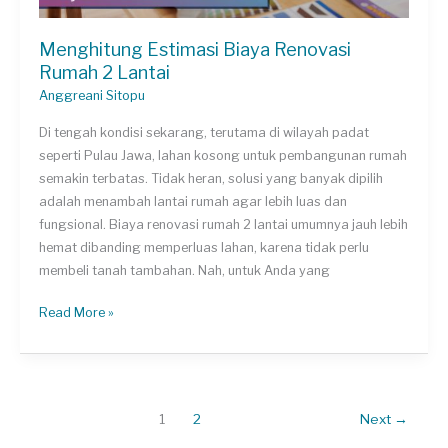
Menghitung Estimasi Biaya Renovasi
Rumah 2 Lantai
Anggreani Sitopu
Di tengah kondisi sekarang, terutama di wilayah padat
seperti Pulau Jawa, lahan kosong untuk pembangunan rumah
semakin terbatas. Tidak heran, solusi yang banyak dipilih
adalah menambah lantai rumah agar lebih luas dan
fungsional. Biaya renovasi rumah 2 lantai umumnya jauh lebih
hemat dibanding memperluas lahan, karena tidak perlu
membeli tanah tambahan. Nah, untuk Anda yang
Menghitung
Read More »
Estimasi
Biaya
Renovasi
Rumah
1
2
Next
→
2