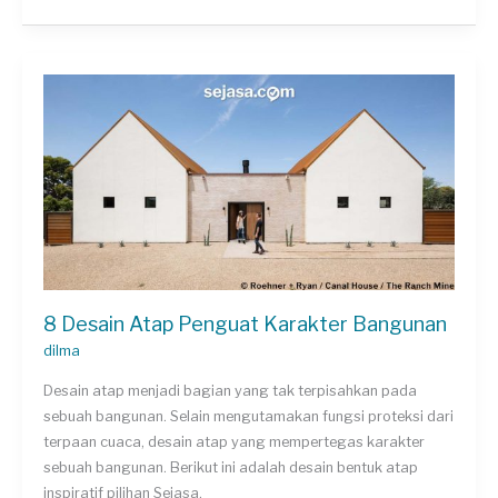
5
Hal
Ini
Sebelum
Beli
Bahan
Bangunan
8 Desain Atap Penguat Karakter Bangunan
dilma
Desain atap menjadi bagian yang tak terpisahkan pada
sebuah bangunan. Selain mengutamakan fungsi proteksi dari
terpaan cuaca, desain atap yang mempertegas karakter
sebuah bangunan. Berikut ini adalah desain bentuk atap
inspiratif pilihan Sejasa.