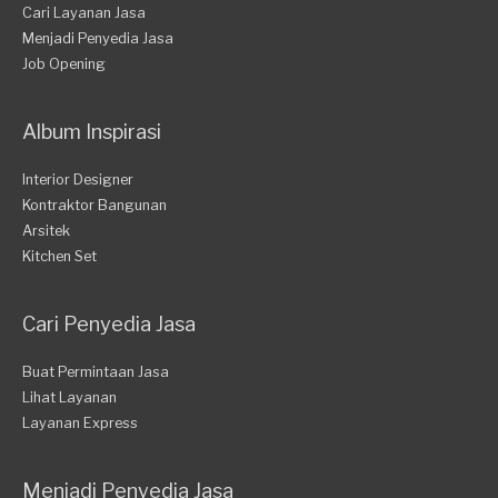
Cari Layanan Jasa
Menjadi Penyedia Jasa
Job Opening
Album Inspirasi
Interior Designer
Kontraktor Bangunan
Arsitek
Kitchen Set
Cari Penyedia Jasa
Buat Permintaan Jasa
Lihat Layanan
Layanan Express
Menjadi Penyedia Jasa