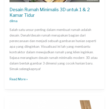
Desain Rumah Minimalis 3D untuk 1 & 2
Kamar Tidur
dilma
Salah satu unsur penting dalam membuat rumah adalah
desain. Denah/desain rumah merupakan bagian dari
perencanaan dan menjadi sebuah gambaran hunian seperti
apa yang diinginkan. Visualisasi ini lah yang membantu
kontraktor dalam mewujudkan rumah yang klien inginkan.
Sejasa merangkum desain rumah minimalis modern 3D atau
dalam bentuk gambar 3 dimensi yang cocok hunian baru.
Simak selengkapnya!
Desain
Read More »
Rumah
Minimalis
3D
untuk
1