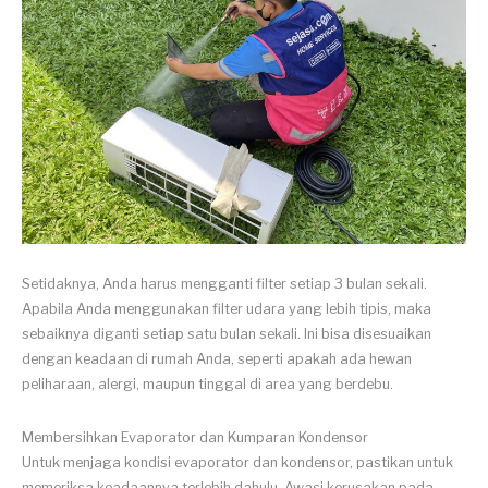
Setidaknya, Anda harus mengganti filter setiap 3 bulan sekali.
Apabila Anda menggunakan filter udara yang lebih tipis, maka
sebaiknya diganti setiap satu bulan sekali. Ini bisa disesuaikan
dengan keadaan di rumah Anda, seperti apakah ada hewan
peliharaan, alergi, maupun tinggal di area yang berdebu.
Membersihkan Evaporator dan Kumparan Kondensor
Untuk menjaga kondisi evaporator dan kondensor, pastikan untuk
memeriksa keadaannya terlebih dahulu. Awasi kerusakan pada