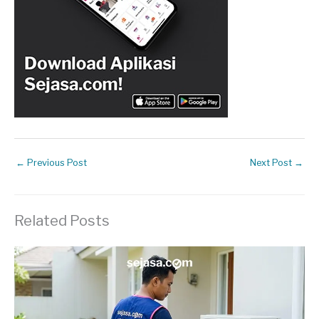
←
Previous Post
Next Post
→
Related Posts