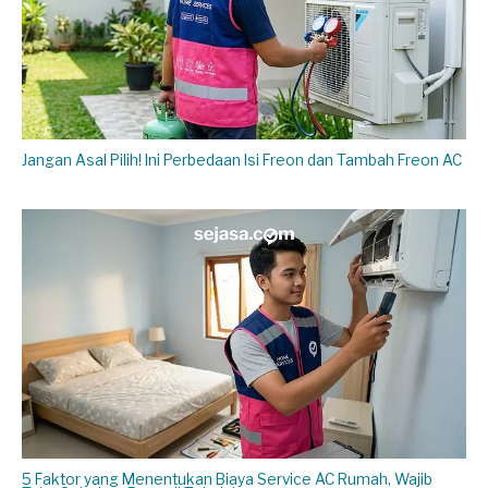
Jangan Asal Pilih! Ini Perbedaan Isi Freon dan Tambah Freon AC
5 Faktor yang Menentukan Biaya Service AC Rumah, Wajib