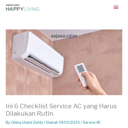
Skip
Main
to
content
Men
Ini 6 Checklist Service AC yang Harus
Dilakukan Rutin
By
Ghina Utami Zufdy
/ Diubah 19/02/2025 /
Service AC