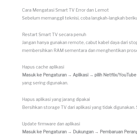
Cara Mengatasi Smart TV Error dan Lemot
Sebelum memanggil teknisi, coba langkah-langkah beriku
Restart Smart TV secara penuh
Jangan hanya gunakan remote, cabut kabel daya dari stop 
membersihkan RAM sementara dan menghentikan proses y
Hapus cache aplikasi
Masuk ke Pengaturan → Aplikasi → pilih Netflix/YouTub
yang sering digunakan.
Hapus aplikasi yang jarang dipakai
Bersihkan storage TV dari aplikasi yang tidak digunakan.
Update firmware dan aplikasi
Masuk ke Pengaturan → Dukungan → Pembaruan Peran