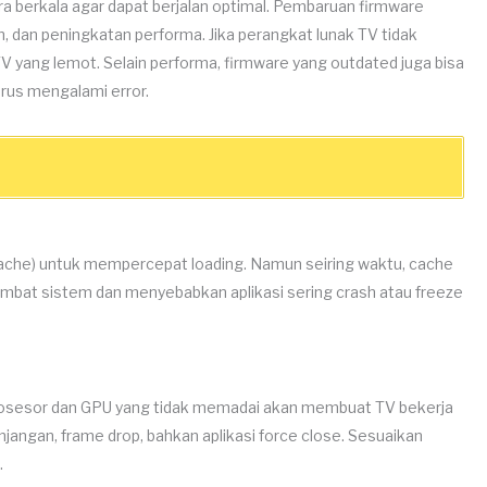
berkala agar dapat berjalan optimal. Pembaruan firmware
dan peningkatan performa. Jika perangkat lunak TV tidak
TV yang lemot. Selain performa, firmware yang outdated juga bisa
rus mengalami error.
ache) untuk mempercepat loading. Namun seiring waktu, cache
bat sistem dan menyebabkan aplikasi sering crash atau freeze
osesor dan GPU yang tidak memadai akan membuat TV bekerja
jangan, frame drop, bahkan aplikasi force close. Sesuaikan
.