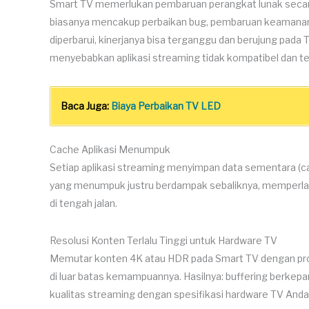
Smart TV memerlukan pembaruan perangkat lunak secara 
biasanya mencakup perbaikan bug, pembaruan keamanan, 
diperbarui, kinerjanya bisa terganggu dan berujung pada 
menyebabkan aplikasi streaming tidak kompatibel dan te
Baca Juga:
Biaya Perbaikan TV LED
Cache Aplikasi Menumpuk
Setiap aplikasi streaming menyimpan data sementara (c
yang menumpuk justru berdampak sebaliknya, memperlam
di tengah jalan.
Resolusi Konten Terlalu Tinggi untuk Hardware TV
Memutar konten 4K atau HDR pada Smart TV dengan pr
di luar batas kemampuannya. Hasilnya: buffering berkepan
kualitas streaming dengan spesifikasi hardware TV Anda