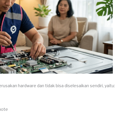
usakan hardware dan tidak bisa diselesaikan sendiri, yaitu:
mote