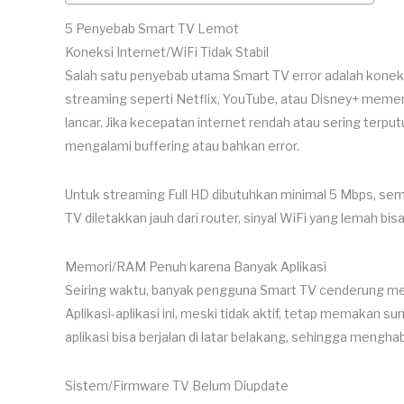
5 Penyebab Smart TV Lemot
Koneksi Internet/WiFi Tidak Stabil
Salah satu penyebab utama Smart TV error adalah koneksi 
streaming seperti Netflix, YouTube, atau Disney+ memer
lancar. Jika kecepatan internet rendah atau sering terpu
mengalami buffering atau bahkan error.
Untuk streaming Full HD dibutuhkan minimal 5 Mbps, s
TV diletakkan jauh dari router, sinyal WiFi yang lemah bis
Memori/RAM Penuh karena Banyak Aplikasi
Seiring waktu, banyak pengguna Smart TV cenderung men
Aplikasi-aplikasi ini, meski tidak aktif, tetap memakan
aplikasi bisa berjalan di latar belakang, sehingga men
Sistem/Firmware TV Belum Diupdate