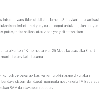
internet yang tidak stabil atau lambat. Sebagian besar aplikasi
lukan koneksi internet yang cukup cepat untuk berjalan dengan
tus-putus, maka aplikasi atau video yang ditonton akan
ementara konten 4K membutuhkan 25 Mbps ke atas. Jika Smart
a menjadi biang keladi utama.
gunduh berbagai aplikasi yang mungkin jarang digunakan.
 sumber daya sistem dan dapat memperlambat kinerja TV. Beberapa
ghabiskan RAM dan daya pemrosesan.