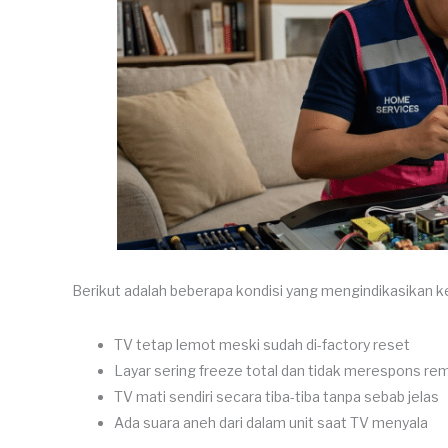
Berikut adalah beberapa kondisi yang mengindikasikan ker
TV tetap lemot meski sudah di-factory reset
Layar sering freeze total dan tidak merespons re
TV mati sendiri secara tiba-tiba tanpa sebab jelas
Ada suara aneh dari dalam unit saat TV menyala