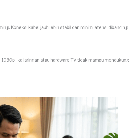
aming. Koneksi kabel jauh lebih stabil dan minim latensi dibanding
ke 1080p jika jaringan atau hardware TV tidak mampu mendukung