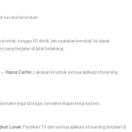
t secara berurutan:
kontak, tunggu 60 detik, lalu nyalakan kembali. Ini dapat
ang berjalan di latar belakang.
e → Hapus Cache.
Lakukan ini untuk semua aplikasi streaming
 Semakin lega storage, semakin ringan kerja sistem.
gkat Lunak.
Pastikan TV dan semua aplikasi streaming berjalan di