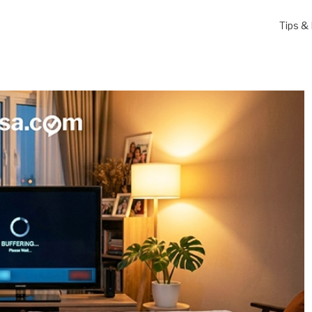
Tips & 