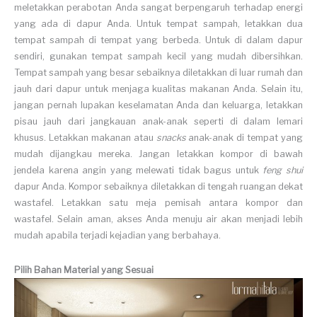
meletakkan perabotan Anda sangat berpengaruh
terhadap energi
yang ada di dapur Anda. Untuk tempat sampah, letakkan dua
tempat sampah di tempat yang berbeda. Untuk di dalam dapur
sendiri, gunakan tempat sampah kecil yang mudah dibersihkan.
Tempat sampah yang besar sebaiknya diletakkan di luar rumah dan
jauh dari dapur untuk menjaga kualitas makanan Anda. Selain itu,
jangan pernah lupakan keselamatan Anda dan keluarga, letakkan
pisau jauh dari jangkauan anak-anak seperti di dalam lemari
khusus. Letakkan makanan atau
snacks
anak-anak di tempat yang
mudah dijangkau mereka. Jangan letakkan kompor di bawah
jendela karena angin yang melewati tidak bagus untuk
feng shui
dapur Anda. Kompor sebaiknya diletakkan di tengah ruangan dekat
wastafel. Letakkan satu meja pemisah antara kompor dan
wastafel. Selain aman, akses Anda menuju air akan menjadi lebih
mudah apabila terjadi kejadian yang berbahaya.
Pilih Bahan Material yang Sesuai