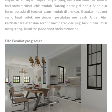
Dapur seharusnya menjadi tempat yang membuat aktivitas sehari-
hari Anda menjadi lebih mudah. Barang-barang di dapur Anda pun
harus berada di tempat yang mudah dijangkau. Gunakan kabinet
yang kuat untuk menyimpan peralatan memasak Anda. Atur
kembali peralatan dan sortir penempatan dari segi kebutuhan untuk
mengurangi kesulitan pada saat Anda memasak.
Pilih Perabot yang Aman