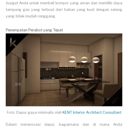
budget
Anda untuk membeli kompor yang aman dan memiliki daya
tampung gas yang terbuat dari bahan yang kuat dengan selang
yang tidak mudah renggang.
Penempatan Perabot yang Tepat
Foto: Dapur gaya minimalis oleh
KENT Interior Architect Consultant
Dalam merenovasi dapur, bagaimana dan di mana Anda