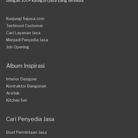
dengan 100+ kategori jasa yang tersedia.
Kunjungi Sejasa.com
Testimoni Customer
Cari Layanan Jasa
Menjadi Penyedia Jasa
Job Opening
Album Inspirasi
Interior Designer
Kontraktor Bangunan
Arsitek
Kitchen Set
Cari Penyedia Jasa
Buat Permintaan Jasa