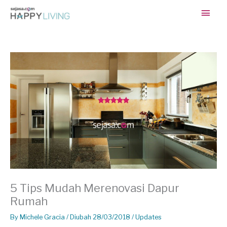
Skip
Main
to
content
Men
5 Tips Mudah Merenovasi Dapur
Rumah
By
Michele Gracia
/ Diubah 28/03/2018 /
Updates