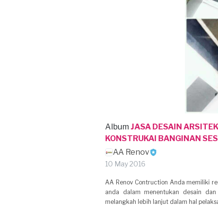
Album
JASA DESAIN ARSITE
KONSTRUKAI BANGINAN SES
AA Renov
10 May 2016
AA Renov Contruction Anda memiliki 
anda dalam menentukan desain dan
melangkah lebih lanjut dalam hal pelaksa