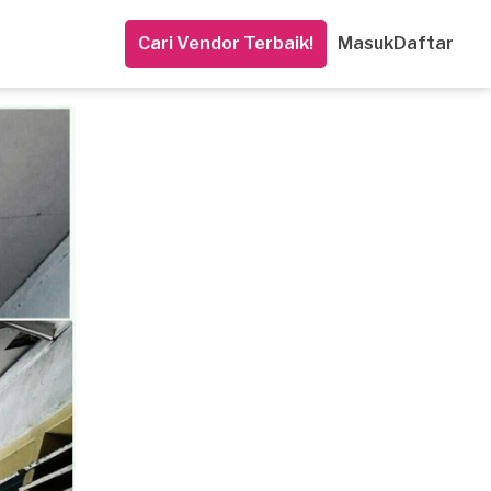
Cari Vendor Terbaik!
Masuk
Daftar