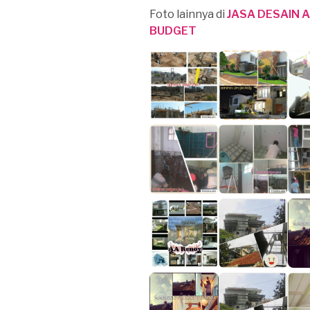
Foto lainnya di
JASA DESAIN 
BUDGET