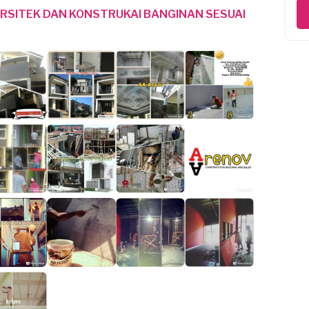
ARSITEK DAN KONSTRUKAI BANGINAN SESUAI