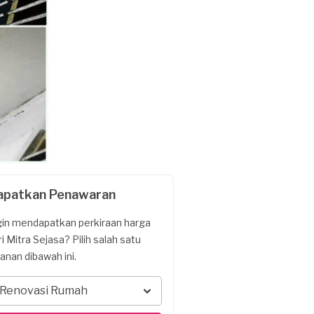
apatkan Penawaran
gin mendapatkan perkiraan harga
ri Mitra Sejasa? Pilih salah satu
yanan dibawah ini.
Renovasi Rumah