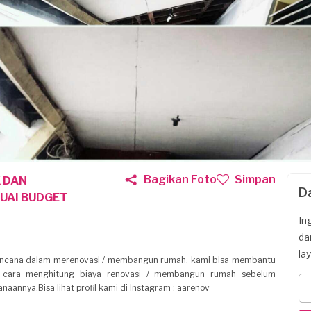
Bagikan Foto
Simpan
K DAN
D
UAI BUDGET
In
da
la
rencana dalam merenovasi / membangun rumah, kami bisa membantu
 cara menghitung biaya renovasi / membangun rumah sebelum
naannya.Bisa lihat profil kami di Instagram : aarenov