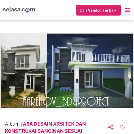
Cari Vendor Terbaik!
Album
JASA DESAIN ARSITEK DAN
KONSTRUKAI BANGINAN SESUAI