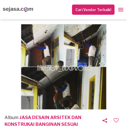
Cari Vendor Terbaik!
Album
JASA DESAIN ARSITEK DAN
KONSTRUKAI BANGINAN SESUAI