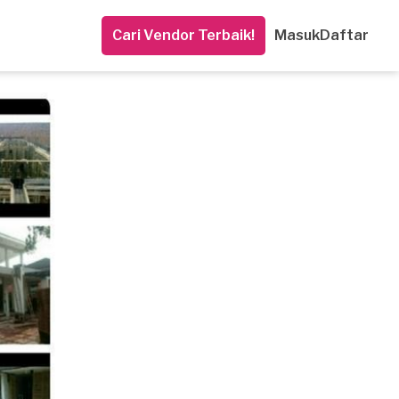
Cari Vendor Terbaik!
Masuk
Daftar