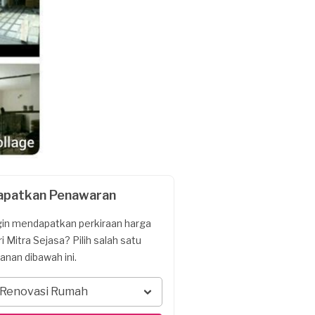
apatkan Penawaran
gin mendapatkan perkiraan harga
ri Mitra Sejasa? Pilih salah satu
yanan dibawah ini.
Renovasi Rumah