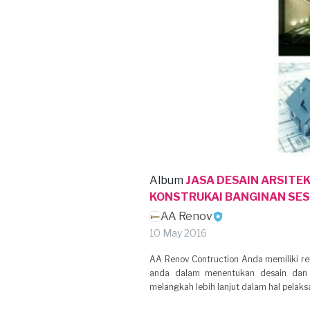
Album
JASA DESAIN ARSITE
KONSTRUKAI BANGINAN SES
AA Renov
10 May 2016
AA Renov Contruction Anda memiliki 
anda dalam menentukan desain dan
melangkah lebih lanjut dalam hal pelaksa