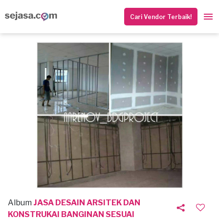
Cari Vendor Terbaik!
Album
JASA DESAIN ARSITEK DAN
KONSTRUKAI BANGINAN SESUAI