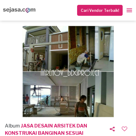
Cari Vendor Terbaik!
Album
JASA DESAIN ARSITEK DAN
KONSTRUKAI BANGINAN SESUAI