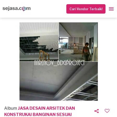
Cari Vendor Terbaik!
Album
JASA DESAIN ARSITEK DAN
KONSTRUKAI BANGINAN SESUAI