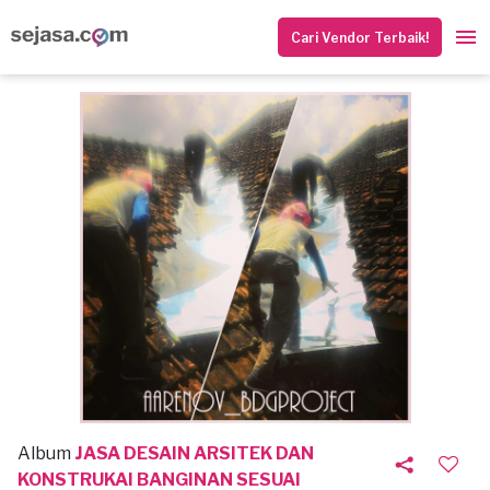
Cari Vendor Terbaik!
Album
JASA DESAIN ARSITEK DAN
KONSTRUKAI BANGINAN SESUAI