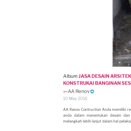
Album
JASA DESAIN ARSITE
KONSTRUKAI BANGINAN SES
AA Renov
10 May 2016
AA Renov Contruction Anda memiliki 
anda dalam menentukan desain dan
melangkah lebih lanjut dalam hal pelaksa