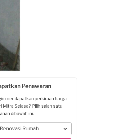
apatkan Penawaran
gin mendapatkan perkiraan harga
ri Mitra Sejasa? Pilih salah satu
yanan dibawah ini.
Renovasi Rumah