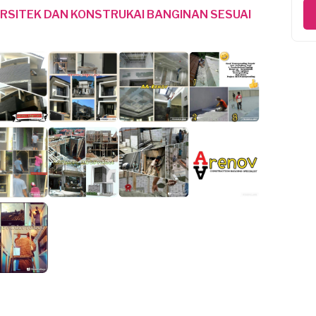
ARSITEK DAN KONSTRUKAI BANGINAN SESUAI