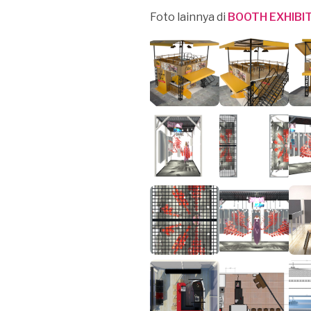
Foto lainnya di
BOOTH EXHIBI