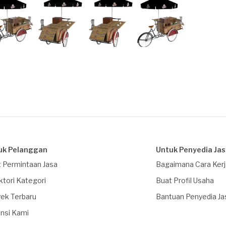
uk Pelanggan
Untuk Penyedia Ja
 Permintaan Jasa
Bagaimana Cara Ker
ktori Kategori
Buat Profil Usaha
ek Terbaru
Bantuan Penyedia Ja
nsi Kami