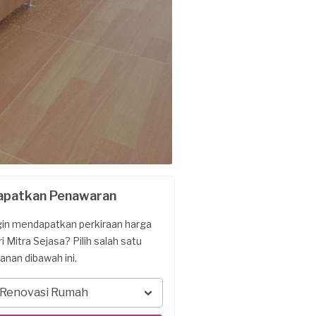
apatkan Penawaran
gin mendapatkan perkiraan harga
ri Mitra Sejasa? Pilih salah satu
yanan dibawah ini.
Renovasi Rumah