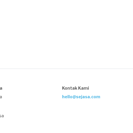
sa
Kontak Kami
ja
hello@sejasa.com
sa