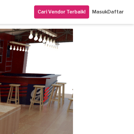
Cari Vendor Terbaik!
Masuk
Daftar