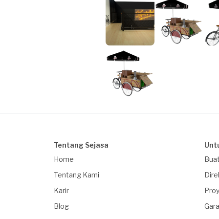
Tentang Sejasa
Unt
Home
Buat
Tentang Kami
Dire
Karir
Proy
Blog
Gara