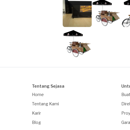
Tentang Sejasa
Unt
Home
Buat
Tentang Kami
Dire
Karir
Proy
Blog
Gara