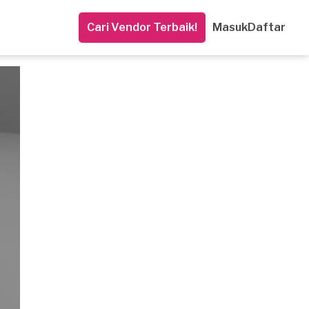
Cari Vendor Terbaik!
Masuk
Daftar