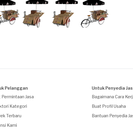
uk Pelanggan
Untuk Penyedia Ja
 Permintaan Jasa
Bagaimana Cara Ker
ktori Kategori
Buat Profil Usaha
ek Terbaru
Bantuan Penyedia Ja
nsi Kami