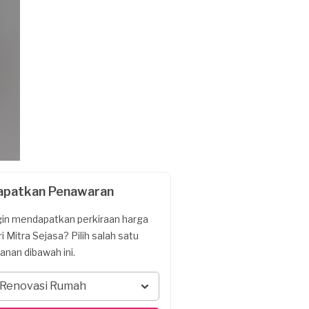
apatkan Penawaran
gin mendapatkan perkiraan harga
ri Mitra Sejasa? Pilih salah satu
yanan dibawah ini.
Renovasi Rumah