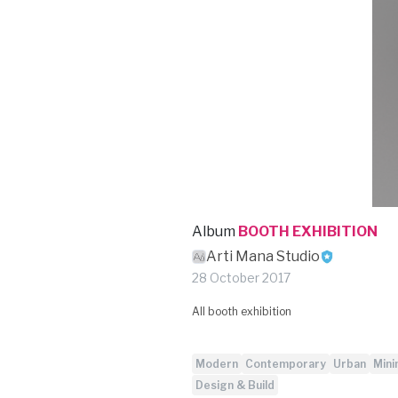
Album
BOOTH EXHIBITION
Arti Mana Studio
28 October 2017
All booth exhibition
Modern
Contemporary
Urban
Mini
Design & Build