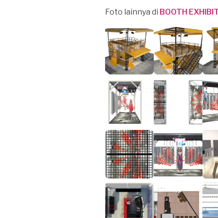
Foto lainnya di
BOOTH EXHIBI