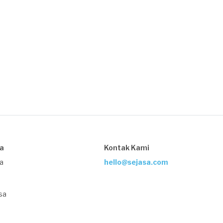
sa
Kontak Kami
ja
hello@sejasa.com
sa