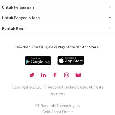
Untuk Pelanggan
Untuk Penyedia Jasa
Kontak Kami
Download Aplikasi Sejasa di
Play Store
dan
App Store!
Copyright© 2026 PT RecomN Technologies, All rights
reserved
PT RecomN Technologies
Gold Coast Office