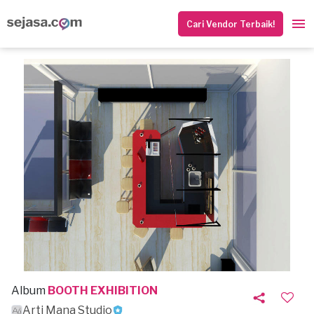
Cari Vendor Terbaik!
Album
BOOTH EXHIBITION
Arti Mana Studio