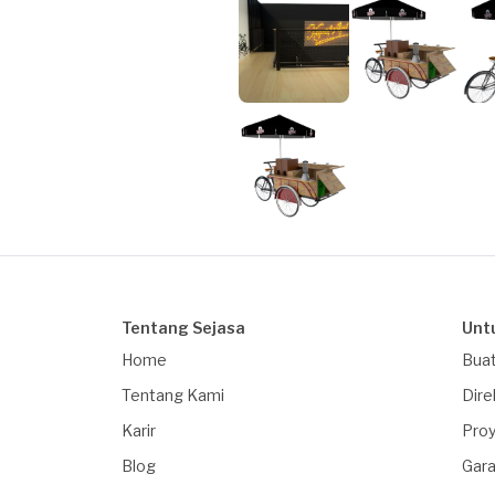
Tentang Sejasa
Unt
Home
Buat
Tentang Kami
Dire
Karir
Proy
Blog
Gara