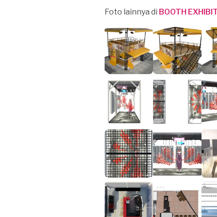
Foto lainnya di
BOOTH EXHIBI