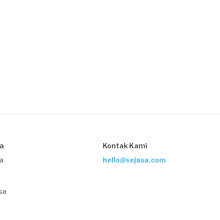
sa
Kontak Kami
ja
hello@sejasa.com
sa