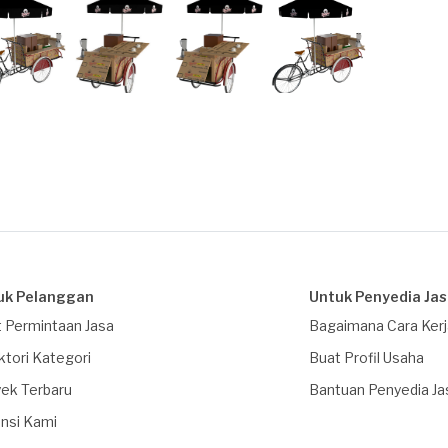
uk Pelanggan
Untuk Penyedia Ja
 Permintaan Jasa
Bagaimana Cara Ker
ktori Kategori
Buat Profil Usaha
ek Terbaru
Bantuan Penyedia Ja
nsi Kami