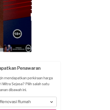
apatkan Penawaran
gin mendapatkan perkiraan harga
ri Mitra Sejasa? Pilih salah satu
yanan dibawah ini.
Renovasi Rumah