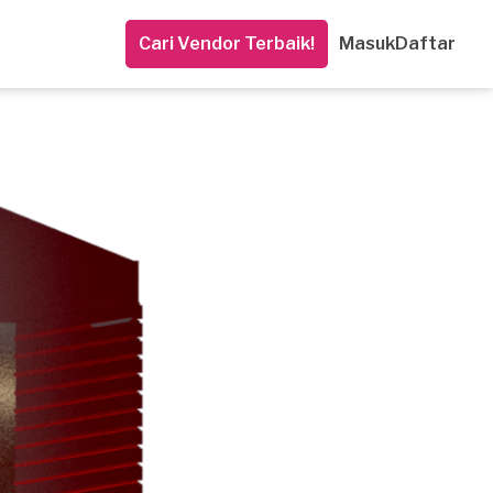
Cari Vendor Terbaik!
Masuk
Daftar