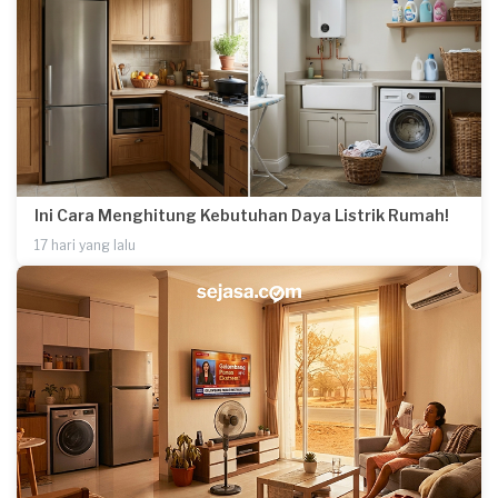
Ini Cara Menghitung Kebutuhan Daya Listrik Rumah!
17 hari yang lalu