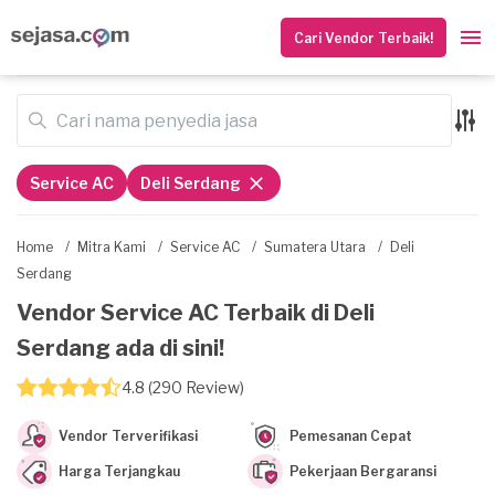
Cari Vendor Terbaik!
Service AC
Deli Serdang
Home
/
Mitra Kami
/
Service AC
/
Sumatera Utara
/
Deli
Serdang
Vendor Service AC Terbaik di Deli
Serdang ada di sini!
4.8 (290 Review)
Vendor Terverifikasi
Pemesanan Cepat
Harga Terjangkau
Pekerjaan Bergaransi