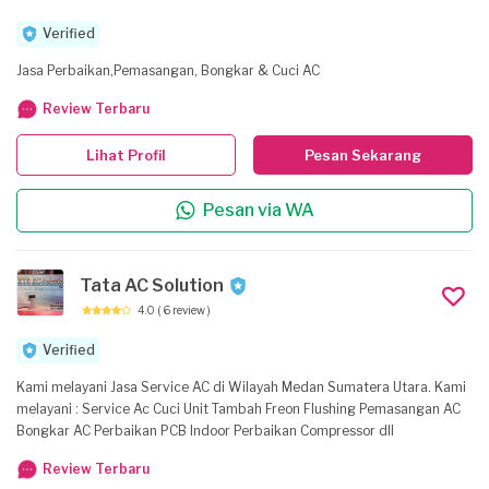
Verified
Jasa Perbaikan,Pemasangan, Bongkar & Cuci AC
Review Terbaru
Lihat Profil
Pesan Sekarang
Pesan via WA
Tata AC Solution
4.0
( 6 review )
Verified
Kami melayani Jasa Service AC di Wilayah Medan Sumatera Utara. Kami
melayani : Service Ac Cuci Unit Tambah Freon Flushing Pemasangan AC
Bongkar AC Perbaikan PCB Indoor Perbaikan Compressor dll
Review Terbaru