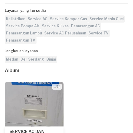
Layanan yang tersedia
Kelistrikan
Service AC
Service Kompor Gas
Service Mesin Cuci
Service Pompa Air
Service Kulkas
Pemasangan AC
Pemasangan Lampu
Service AC Perusahaan
Service TV
Pemasangan TV
Jangkauan layanan
Medan
Deli Serdang
Binjai
Album
1 / 14
SERVICE AC DAN