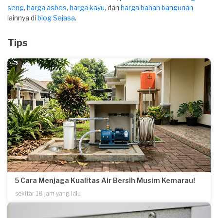
seng
,
harga asbes
,
harga kayu
, dan
harga bahan bangunan
lainnya di
blog Sejasa
.
Tips
5 Cara Menjaga Kualitas Air Bersih Musim Kemarau!
sekitar 18 jam yang lalu