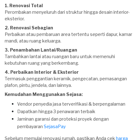
1.
Renovasi Total
Perombakan menyeluruh dari struktur hingga desain interior-
eksterior.
2. Renovasi Sebagian
Perbaikan atau pembaruan area tertentu seperti dapur, kamar
mandi, atau ruang keluarga.
3. Penambahan Lantai/Ruangan
Tambahkan lantai atau ruangan baru untuk memenuhi
kebutuhan ruang yang berkembang.
4. Perbaikan Interior & Eksterior
Termasuk penggantian keramik, pengecatan, pemasangan
plafon, pintu, jendela, dan lainnya.
Kemudahan Menggunakan Sejasa:
Vendor penyedia jasa terverifikasi & berpengalaman
Dapatkan hingga 3 penawaran terbaik
Jaminan garansi dan proteksi proyek dengan
pembayaran
SejasaPay
Sebelum memulai renovasi rumah, pastikan Anda cek
harga