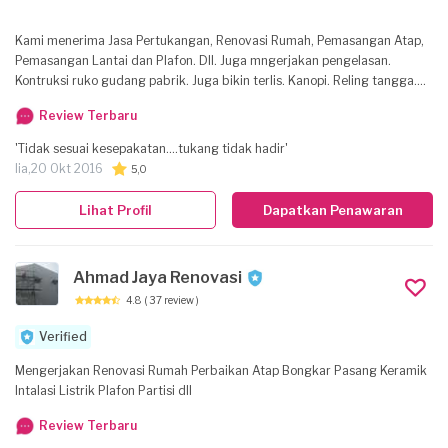
Kami menerima Jasa Pertukangan, Renovasi Rumah, Pemasangan Atap,
Pemasangan Lantai dan Plafon. Dll. Juga mngerjakan pengelasan.
Kontruksi ruko gudang pabrik. Juga bikin terlis. Kanopi. Reling tangga.
Anti maling dll. Juga terima servis.
Review Terbaru
'Tidak sesuai kesepakatan....tukang tidak hadir'
lia,
20 Okt 2016
5,0
Lihat Profil
Dapatkan Penawaran
Ahmad Jaya Renovasi
4.8
( 37 review )
Verified
Mengerjakan Renovasi Rumah Perbaikan Atap Bongkar Pasang Keramik
Intalasi Listrik Plafon Partisi dll
Review Terbaru