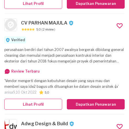
Lihat Profil
Dapatkan Penawaran
CV PARHAN MAJULA
5.0
( 2 review )
Verified
perusahaan berdiri dari tahun 2007 awalnya bergerak dibidang general
cleaning dan memulai menjadi perusahaan kontruksi interior dan
eksterior dari tahun 2018 fokus mengerjain proyek di pemerintahan
khusus di DKI Jakarta.
Review Terbaru
'Vendor mengerti dengan kebutuhan desain yang saya mau dan
memberi saya ide2 bagus utk dituangkan ke dalam desain arsitek 👍'
anisa9,
10 Okt 2022
5,0
Lihat Profil
Dapatkan Penawaran
Adwg Design & Build