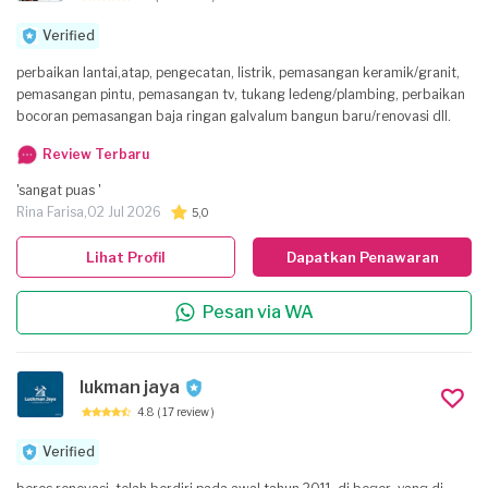
Verified
perbaikan lantai,atap, pengecatan, listrik, pemasangan keramik/granit,
pemasangan pintu, pemasangan tv, tukang ledeng/plambing, perbaikan
bocoran pemasangan baja ringan galvalum bangun baru/renovasi dll.
Review Terbaru
'sangat puas '
Rina Farisa,
02 Jul 2026
5,0
Lihat Profil
Dapatkan Penawaran
Pesan via WA
lukman jaya
4.8
( 17 review )
Verified