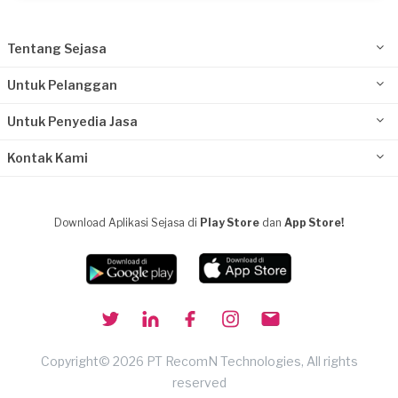
Tentang Sejasa
Untuk Pelanggan
Untuk Penyedia Jasa
Kontak Kami
Download Aplikasi Sejasa di
Play Store
dan
App Store!
Copyright© 2026 PT RecomN Technologies, All rights
reserved