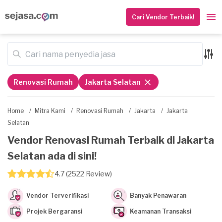
Cari Vendor Terbaik!
Renovasi Rumah
Jakarta Selatan
Home
/
Mitra Kami
/
Renovasi Rumah
/
Jakarta
/
Jakarta
Selatan
Vendor Renovasi Rumah Terbaik di Jakarta
Selatan ada di sini!
4.7 (2522 Review)
Vendor Terverifikasi
Banyak Penawaran
Projek Bergaransi
Keamanan Transaksi