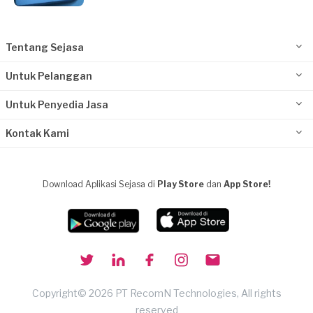
Tentang Sejasa
Untuk Pelanggan
Untuk Penyedia Jasa
Kontak Kami
Download Aplikasi Sejasa di
Play Store
dan
App Store!
Copyright© 2026 PT RecomN Technologies, All rights
reserved