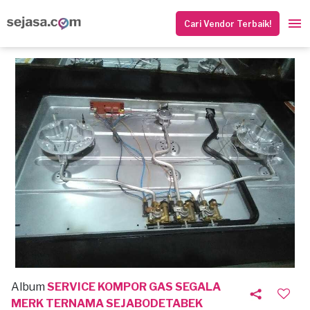
Cari Vendor Terbaik!
Album
SERVICE KOMPOR GAS SEGALA
MERK TERNAMA SEJABODETABEK