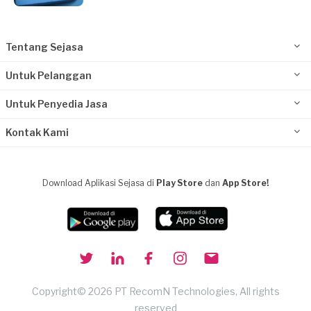
Tentang Sejasa
Untuk Pelanggan
Untuk Penyedia Jasa
Kontak Kami
Download Aplikasi Sejasa di
Play Store
dan
App Store!
Copyright© 2026 PT RecomN Technologies, All rights
reserved