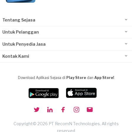
Tentang Sejasa
Untuk Pelanggan
Untuk Penyedia Jasa
Kontak Kami
Download Aplikasi Sejasa di
Play Store
dan
App Store!
Copyright© 2026 PT RecomN Technologies, All rights
reserved