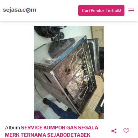
Cari Vendor Terbaik!
Album
SERVICE KOMPOR GAS SEGALA
MERK TERNAMA SEJABODETABEK