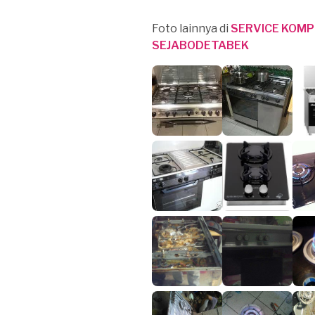
Foto lainnya di
SERVICE KOM
SEJABODETABEK