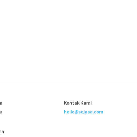
sa
Kontak Kami
ja
hello@sejasa.com
sa