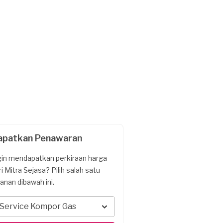
apatkan Penawaran
gin mendapatkan perkiraan harga
ri Mitra Sejasa? Pilih salah satu
yanan dibawah ini.
Service Kompor Gas