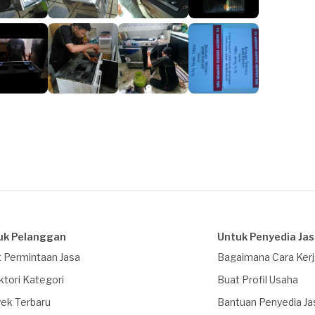
uk Pelanggan
Untuk Penyedia Ja
 Permintaan Jasa
Bagaimana Cara Ker
ktori Kategori
Buat Profil Usaha
ek Terbaru
Bantuan Penyedia Ja