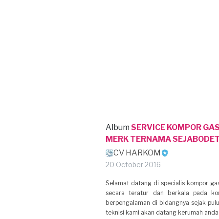
Album
SERVICE KOMPOR GA
MERK TERNAMA SEJABODE
CV HARKOM
20 October 2016
Selamat datang di specialis kompor ga
secara teratur dan berkala pada k
berpengalaman di bidangnya sejak pulu
teknisi kami akan datang kerumah and