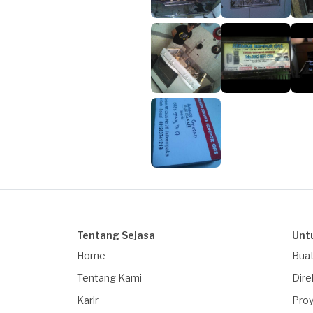
Tentang Sejasa
Unt
Home
Buat
Tentang Kami
Dire
Karir
Proy