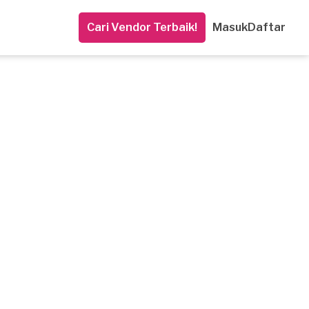
Cari Vendor Terbaik!
Masuk
Daftar