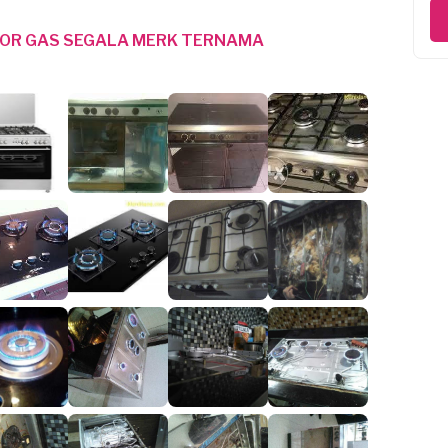
POR GAS SEGALA MERK TERNAMA