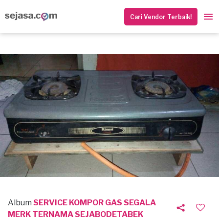
Cari Vendor Terbaik!
Album
SERVICE KOMPOR GAS SEGALA
MERK TERNAMA SEJABODETABEK