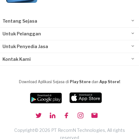
Tentang Sejasa
Untuk Pelanggan
Untuk Penyedia Jasa
Kontak Kami
Download Aplikasi Sejasa di
Play Store
dan
App Store!
Copyright© 2026 PT RecomN Technologies, All rights
reserved