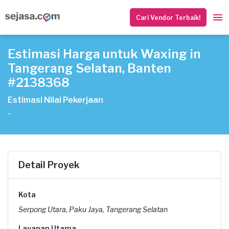
Cari Vendor Terbaik!
Estimasi Harga untuk Waxing in
Tangerang Selatan, Banten
#2138368
Estimasi Nilai Pekerjaan
-
Detail Proyek
Kota
Serpong Utara, Paku Jaya, Tangerang Selatan
Layanan Utama