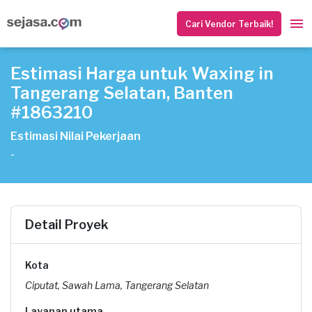
Cari Vendor Terbaik!
Estimasi Harga untuk Waxing in
Tangerang Selatan, Banten
#1863210
Estimasi Nilai Pekerjaan
-
Detail Proyek
Kota
Ciputat, Sawah Lama, Tangerang Selatan
Layanan utama