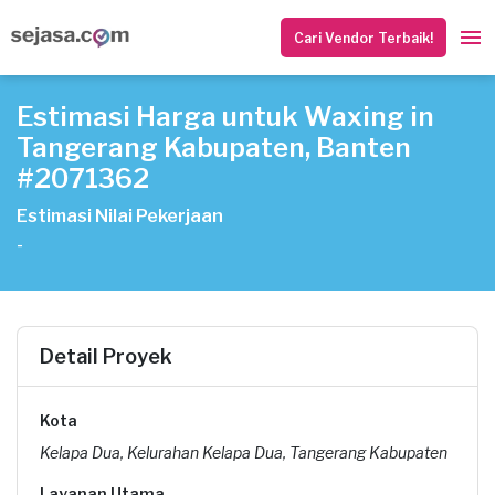
Cari Vendor Terbaik!
Estimasi Harga untuk Waxing in
Tangerang Kabupaten, Banten
#2071362
Estimasi Nilai Pekerjaan
-
Detail Proyek
Kota
Kelapa Dua, Kelurahan Kelapa Dua, Tangerang Kabupaten
Layanan Utama