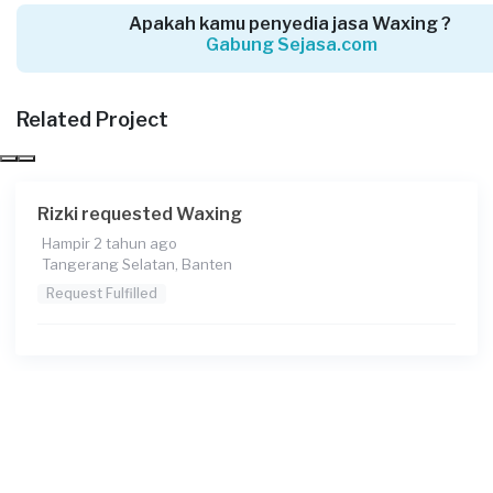
Apakah kamu penyedia jasa Waxing ?
Gabung Sejasa.com
Fifah requested Waxing
Sekitar 3 tahun yang lalu
Tangerang Selatan, Banten
Related Project
Request Fulfilled
Rizki requested Waxing
Hampir 2 tahun ago
Rania Hawelly requested Waxing
Tangerang Selatan, Banten
Lebih dari 3 tahun yang lalu
Request Fulfilled
Tangerang Selatan, Banten
Request Fulfilled
Karina Larasati requested Waxing
Lebih dari 3 tahun yang lalu
Tangerang Selatan, Banten