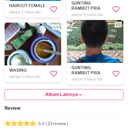
GUNTING
HAIRCUT FEMALE
RAMBUT PRIA
sekitar 5 tahun lalu
sekitar 5 tahun lalu
1 / 1
1 / 1
GUNTING
WAXING
RAMBUT PRIA
sekitar 5 tahun lalu
sekitar 5 tahun lalu
Album Lainnya
Review
5.0
( 23 review )