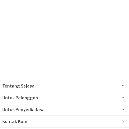
Tangerang Kota, Banten
Request Fulfilled
Tentang Sejasa
Untuk Pelanggan
Untuk Penyedia Jasa
Kontak Kami