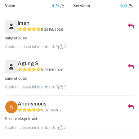
4.9
/5
5.0
/5
Value
Services
iman
5
25 Feb 2026
sangat puas
Apakah ulasan ini membantu?
0
Agung S.
5
25 Feb 2026
sangat puas
Apakah ulasan ini membantu?
0
Anonymous
5
02 Des 2023
Sesuai ekspektasi
Apakah ulasan ini membantu?
0