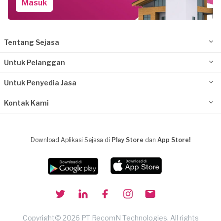
Masuk
Tentang Sejasa
Untuk Pelanggan
Untuk Penyedia Jasa
Kontak Kami
Download Aplikasi Sejasa di
Play Store
dan
App Store!
Copyright© 2026 PT RecomN Technologies, All rights