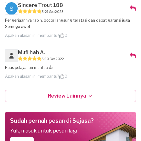
Sincere Trout 188
5
21 Sep 2023
Pengerjaannya rapih, bocor langsung teratasi dan dapat garansi juga
Semoga awet
Apakah ulasan ini membantu?
0
Muflihah A.
5
10 Des 2022
Puas pelayanan mantap 👍
Apakah ulasan ini membantu?
0
Review Lainnya
Sudah pernah pesan di Sejasa?
Yuk, masuk untuk pesan lagi