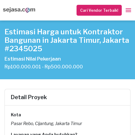
Cari Vendor Terbaik!
Estimasi Harga untuk Kontraktor
Bangunan in Jakarta Timur, Jakarta
#2345025
Estimasi Nilai Pekerjaan
Rp100.000.001 - Rp500.000.000
Detail Proyek
Kota
Pasar Rebo, Cijantung, Jakarta Timur
Layanan yang Anda butuhkan?