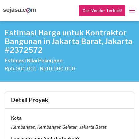
Cari Vendor Terbaik!
Estimasi Harga untuk Kontraktor
Bangunan in Jakarta Barat, Jakarta
#2372572
Estimasi Nilai Pekerjaan
Rp5.000.001 - Rp10.000.000
Detail Proyek
Kota
Kembangan, Kembangan Selatan, Jakarta Barat
Layanan yang Anda butuhkan?