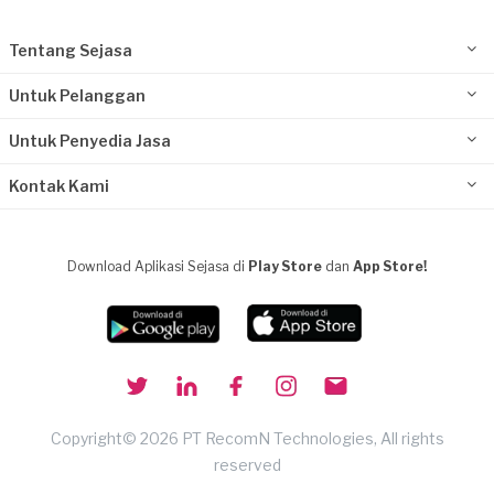
Tentang Sejasa
Untuk Pelanggan
Untuk Penyedia Jasa
Kontak Kami
Download Aplikasi Sejasa di
Play Store
dan
App Store!
Copyright© 2026 PT RecomN Technologies, All rights
reserved