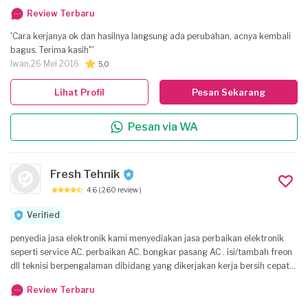
Review Terbaru
'Cara kerjanya ok dan hasilnya langsung ada perubahan, acnya kembali
bagus. Terima kasih"'
Iwan,
26 Mei 2016
5,0
Lihat Profil
Pesan Sekarang
Pesan via WA
Fresh Tehnik
4.6
( 260 review )
Verified
penyedia jasa elektronik kami menyediakan jasa perbaikan elektronik
seperti service AC. perbaikan AC. bongkar pasang AC . isi/tambah freon
dll teknisi berpengalaman dibidang yang dikerjakan kerja bersih cepat
rapih& bergaransi
Review Terbaru