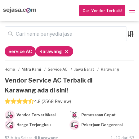
Cari Vendor Terbaik!
Service AC
Karawang
Home
/
Mitra Kami
/
Service AC
/
Jawa Barat
/
Karawang
Vendor Service AC Terbaik di
Karawang ada di sini!
4.8 (2568 Review)
Vendor Terverifikasi
Pemesanan Cepat
Harga Terjangkau
Pekerjaan Bergaransi
53
Mitra Sejasa di
Karawang
1 - 10 dari 53