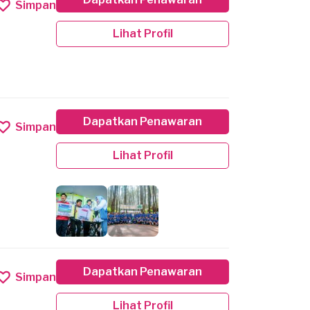
Simpan
Lihat Profil
Dapatkan Penawaran
Simpan
Lihat Profil
Dapatkan Penawaran
Simpan
Lihat Profil