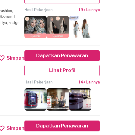
Hasil Pekerjaan
19+ Lainnya
Fashion,
itya, resign
Dapatkan Penawaran
Simpan
Lihat Profil
Hasil Pekerjaan
14+ Lainnya
Dapatkan Penawaran
Simpan