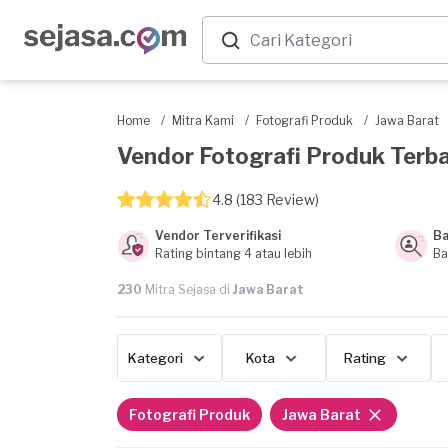
Home
/
Mitra Kami
/
Fotografi Produk
/
Jawa Barat
Vendor Fotografi Produk Terbai
4.8 (183 Review)
Vendor Terverifikasi
Ba
Rating bintang 4 atau lebih
Ba
230
Mitra Sejasa di
Jawa Barat
Kategori
Kota
Rating
Fotografi Produk
Jawa Barat