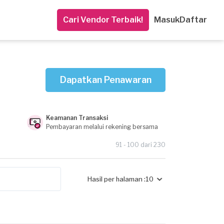
Cari Vendor Terbaik!
Masuk
Daftar
Dapatkan Penawaran
Keamanan Transaksi
Pembayaran melalui rekening bersama
91 - 100 dari 230
Hasil per halaman :
10