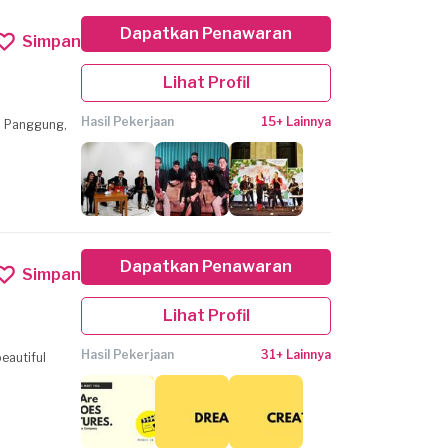
Dapatkan Penawaran
Simpan
Lihat Profil
Hasil Pekerjaan
15+ Lainnya
, Panggung,
Dapatkan Penawaran
Simpan
Lihat Profil
Hasil Pekerjaan
31+ Lainnya