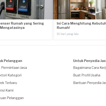
penser Rumah yang Sering
Ini Cara Menghitung Kebutuh
a Mengatasinya
Rumah!
16 hari yang lalu
uk Pelanggan
Untuk Penyedia Ja
 Permintaan Jasa
Bagaimana Cara Ker
ktori Kategori
Buat Profil Usaha
ek Terbaru
Bantuan Penyedia Ja
nsi Kami
tuan Pelanggan