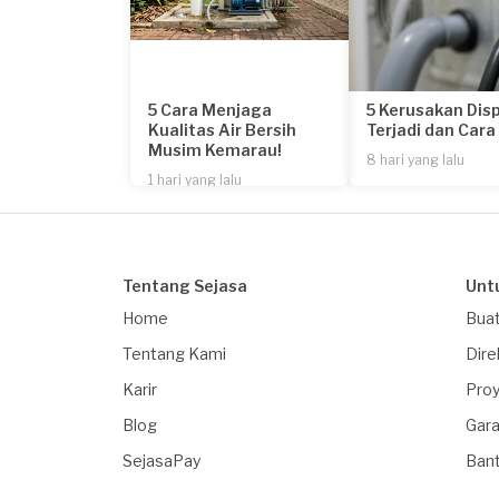
5 Cara Menjaga
5 Kerusakan Dis
Kualitas Air Bersih
Terjadi dan Car
Musim Kemarau!
8 hari yang lalu
1 hari yang lalu
Tentang Sejasa
Unt
Home
Buat
Tentang Kami
Dire
Karir
Proy
Blog
Gara
SejasaPay
Ban