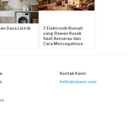
an Daya Listrik
7 Elektronik Rumah
yang Rawan Rusak
Saat Kemarau dan
Cara Mencegahnya
22 hari yang lalu
sa
Kontak Kami
ja
hello@sejasa.com
sa