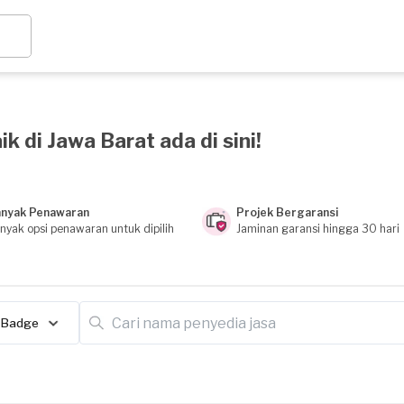
k di Jawa Barat ada di sini!
nyak Penawaran
Projek Bergaransi
nyak opsi penawaran untuk dipilih
Jaminan garansi hingga 30 hari
Badge