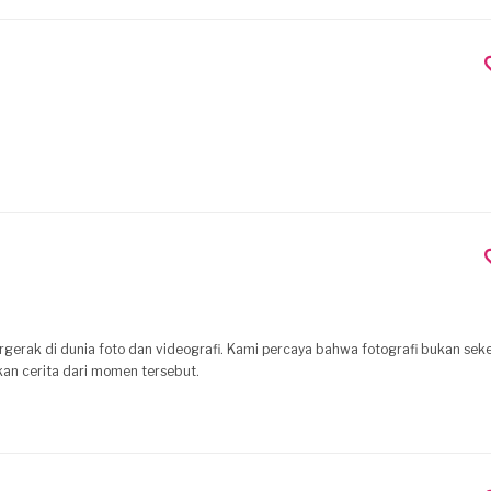
bergerak di dunia foto dan videografi. Kami percaya bahwa fotografi bukan sek
n cerita dari momen tersebut.