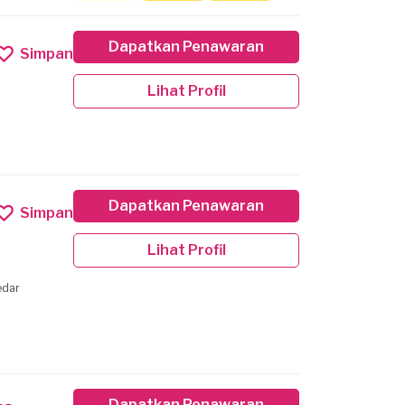
Dapatkan Penawaran
Simpan
Lihat Profil
Dapatkan Penawaran
Simpan
Lihat Profil
edar
Dapatkan Penawaran