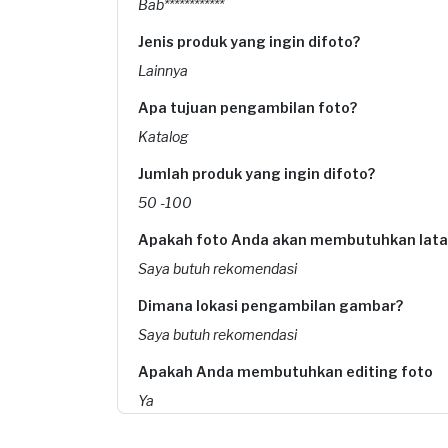
Bab************
Jenis produk yang ingin difoto?
Lainnya
Apa tujuan pengambilan foto?
Katalog
Jumlah produk yang ingin difoto?
50 -100
Apakah foto Anda akan membutuhkan latar
Saya butuh rekomendasi
Dimana lokasi pengambilan gambar?
Saya butuh rekomendasi
Apakah Anda membutuhkan editing foto
Ya
Apakah Anda ingin mencetak hasil foto?