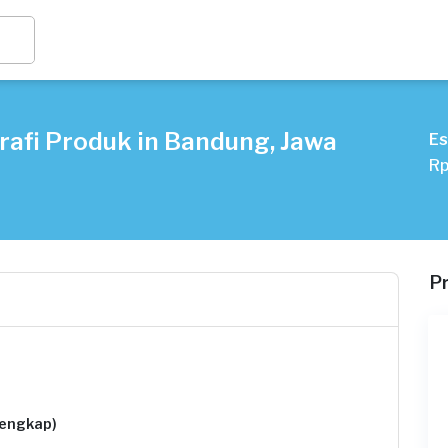
rafi Produk in Bandung, Jawa
Es
Rp
P
lengkap)