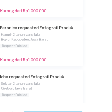
Kurang dari Rp1.000.000
Feronica requested Fotografi Produk
Hampir 2 tahun yang lalu
Bogor Kabupaten, Jawa Barat
Request Fulfilled
Kurang dari Rp1.000.000
Icha requested Fotografi Produk
Sekitar 2 tahun yang lalu
Cirebon, Jawa Barat
Request Fulfilled
Kurang dari Rp1.000.000