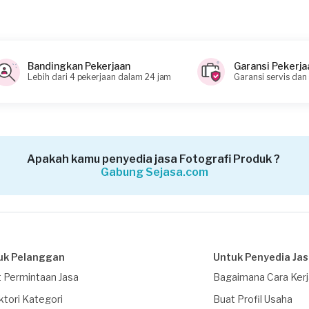
Bandingkan Pekerjaan
Garansi Pekerja
Lebih dari 4 pekerjaan dalam 24 jam
Garansi servis dan
Apakah kamu penyedia jasa Fotografi Produk ?
Gabung Sejasa.com
uk Pelanggan
Untuk Penyedia Ja
 Permintaan Jasa
Bagaimana Cara Ker
ktori Kategori
Buat Profil Usaha