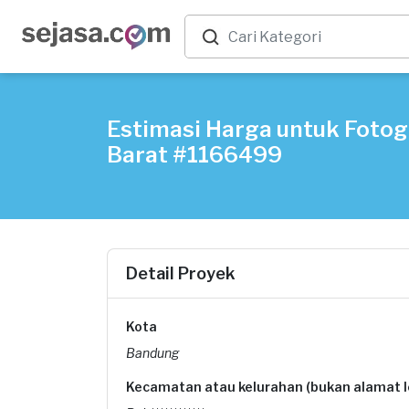
Estimasi Harga untuk Fotog
Barat #1166499
Detail Proyek
Kota
Bandung
Kecamatan atau kelurahan (bukan alamat 