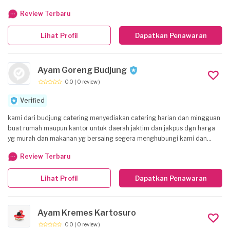
Review Terbaru
Lihat Profil
Dapatkan Penawaran
Ayam Goreng Budjung
0.0
( 0 review )
Verified
kami dari budjung catering menyediakan catering harian dan mingguan
buat rumah maupun kantor untuk daerah jaktim dan jakpus dgn harga
yg murah dan makanan yg bersaing segera menghubungi kami dan
kami siap melayani kebutuhan anda
Review Terbaru
Lihat Profil
Dapatkan Penawaran
Ayam Kremes Kartosuro
0.0
( 0 review )