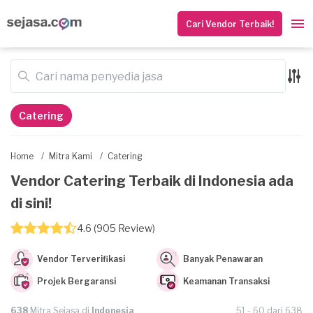
Cari Vendor Terbaik!
Catering
Home
/
Mitra Kami
/
Catering
Vendor Catering Terbaik di Indonesia ada
di sini!
4.6 (905 Review)
Vendor Terverifikasi
Banyak Penawaran
Projek Bergaransi
Keamanan Transaksi
638
Mitra Sejasa di
Indonesia
51 - 60 dari 638