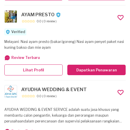
AYAM PRESTO
0.0
( 0 review )
Verified
Melayani: Nasi ayam presto (bakar/goreng) Nasi ayam penyet paket nasi
kuning bakso dan mie ayam
Review Terbaru
Lihat Profil
Dapatkan Penawaran
AYUDHA WEDDING & EVENT
0.0
( 0 review )
AYUDHA WEDDING & EVENT SERVICE adalah suatu jasa khusus yang
membantu calon pengantin, keluarga dan perorangan maupun
perusahaandalam perencanaan dan supervisi pelaksanaan rangkaian
acara pesta pernikahan dan acara events lainnya sesuai dengan jadwal