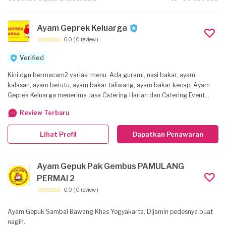
Ayam Geprek Keluarga
0.0
( 0 review )
Verified
Kini dgn bermacam2 variasi menu. Ada gurami, nasi bakar, ayam
kalasan, ayam betutu, ayam bakar taliwang, ayam bakar kecap. Ayam
Geprek Keluarga menerima Jasa Catering Harian dan Catering Event
Surabaya.
Review Terbaru
Lihat Profil
Dapatkan Penawaran
Ayam Gepuk Pak Gembus PAMULANG
PERMAI 2
0.0
( 0 review )
Ayam Gepuk Sambal Bawang Khas Yogyakarta. Dijamin pedesnya buat
nagih.