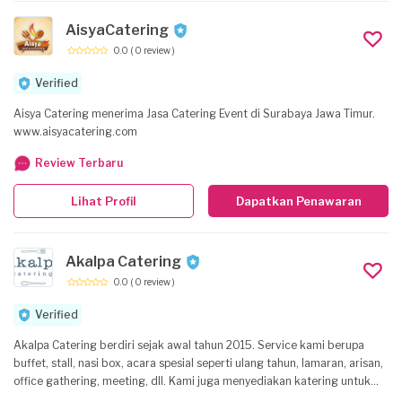
AisyaCatering
0.0
( 0 review )
Verified
Aisya Catering menerima Jasa Catering Event di Surabaya Jawa Timur.
www.aisyacatering.com
Review Terbaru
Lihat Profil
Dapatkan Penawaran
Akalpa Catering
0.0
( 0 review )
Verified
Akalpa Catering berdiri sejak awal tahun 2015. Service kami berupa
buffet, stall, nasi box, acara spesial seperti ulang tahun, lamaran, arisan,
office gathering, meeting, dll. Kami juga menyediakan katering untuk
makan siang perkantoran, dan Private Dinner Experience (incl. appetizer,