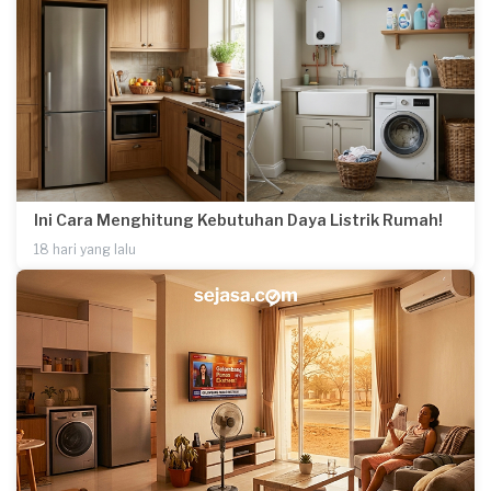
Ini Cara Menghitung Kebutuhan Daya Listrik Rumah!
18 hari yang lalu