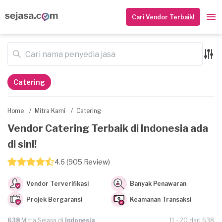
Cari Vendor Terbaik!
Catering
Home
/
Mitra Kami
/
Catering
Vendor Catering Terbaik di Indonesia ada
di sini!
4.6 (905 Review)
Vendor Terverifikasi
Banyak Penawaran
Projek Bergaransi
Keamanan Transaksi
638
Mitra Sejasa di
Indonesia
11 - 20 dari 638