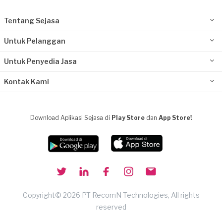
Tentang Sejasa
Untuk Pelanggan
Untuk Penyedia Jasa
Kontak Kami
Download Aplikasi Sejasa di
Play Store
dan
App Store!
Copyright© 2026 PT RecomN Technologies, All rights
reserved