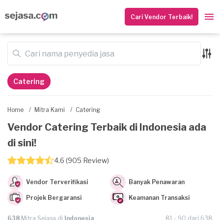
Cari Vendor Terbaik!
Catering
Home
/
Mitra Kami
/
Catering
Vendor Catering Terbaik di Indonesia ada
di sini!
4.6 (905 Review)
Vendor Terverifikasi
Banyak Penawaran
Projek Bergaransi
Keamanan Transaksi
638
Mitra Sejasa di
Indonesia
81 - 90 dari 638