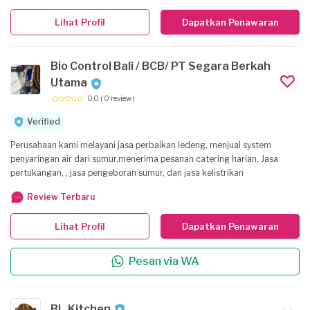
Lihat Profil
Dapatkan Penawaran
Bio Control Bali / BCB/ PT Segara Berkah
Utama
0.0
( 0 review )
Verified
Perusahaan kami melayani jasa perbaikan ledeng, menjual system
penyaringan air dari sumur,menerima pesanan catering harian, Jasa
pertukangan, , jasa pengeboran sumur, dan jasa kelistrikan
Review Terbaru
Lihat Profil
Dapatkan Penawaran
Pesan via WA
BL.Kitchen