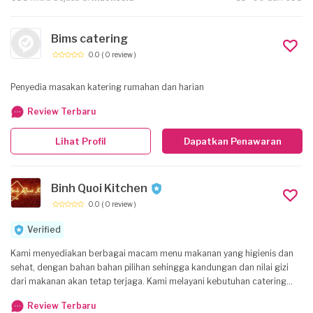
Bims catering
0.0
( 0 review )
Penyedia masakan katering rumahan dan harian
Review Terbaru
Lihat Profil
Dapatkan Penawaran
Binh Quoi Kitchen
0.0
( 0 review )
Verified
Kami menyediakan berbagai macam menu makanan yang higienis dan
sehat, dengan bahan bahan pilihan sehingga kandungan dan nilai gizi
dari makanan akan tetap terjaga. Kami melayani kebutuhan catering
baik harian maupun bulanan, untuk perorangan, karyawan/i maupun
Review Terbaru
mahasiswa/i.