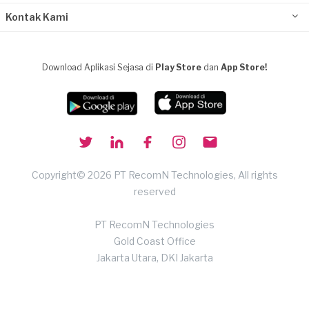
Kontak Kami
Download Aplikasi Sejasa di
Play Store
dan
App Store!
Copyright© 2026 PT RecomN Technologies, All rights
reserved
PT RecomN Technologies
Gold Coast Office
Jakarta Utara, DKI Jakarta